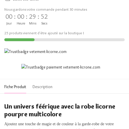
Nous gardons votre commande pendant 30 minutes
00
:
00
:
29
:
51
Jour
Heure
Mins
Secs
25 produits viennent d'être ajouté sur la boutique !
Fiche Produit
Description
Un univers féérique avec la robe licorne
pourpre multicolore
Ajoutez une touche de magie et de couleur à la garde-robe de votre