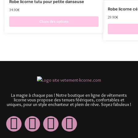
Robe licorne tutu pour petite danseuse
Robe licorne cé
34.90
€
29.90
€
Choix des options
La magie à chaque pas ! Notre boutique en ligne de vêtements
licorne vous propose des tenues féériques, confortables et
uniques, pour un style enchanteur et plein de rêve. Soyez fabuleux !