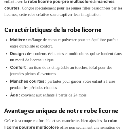
robe licorne pourpre multicolore à manches
enfant avec la
courtes
. Conçue spécialement pour les jeunes filles passionnées par les
licornes, cette robe créative saura captiver leur imagination.
Caractéristiques de la robe licorne
Matière :
mélange de coton et polyester pour un équilibre parfait
entre durabilité et confort.
Design :
des couleurs éclatantes et multicolores qui se fondent dans
un motif de licorne unique.
Confort :
un tissu doux et agréable au toucher, idéal pour des
journées pleines d’aventures.
Manches courtes :
parfaites pour garder votre enfant à l’aise
pendant les périodes chaudes.
Âge :
convient aux enfants à partir de 24 mois.
Avantages uniques de notre robe licorne
robe
Grâce à sa coupe confortable et ses manchettes bien ajustées, la
licorne pourpre multicolore
offre non seulement une sensation de