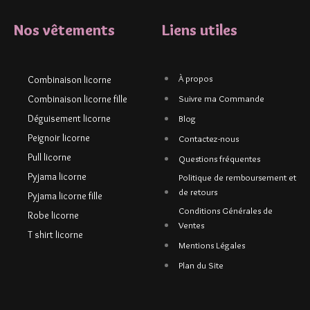
Nos vêtements
Liens utiles
À propos
Combinaison licorne
Combinaison licorne fille
Suivre ma Commande
Déguisement licorne
Blog
Peignoir licorne
Contactez-nous
Pull licorne
Questions fréquentes
Pyjama licorne
Politique de remboursement et
de retours
Pyjama licorne fille
Conditions Générales de
Robe licorne
Ventes
T shirt licorne
Mentions Légales
Plan du Site