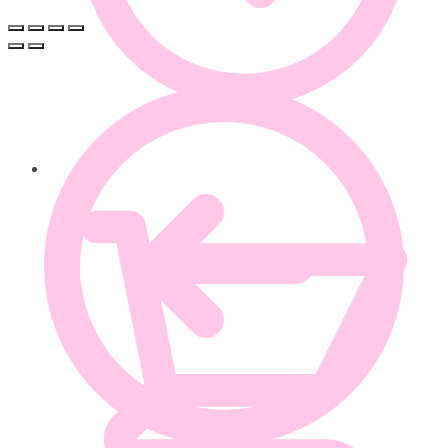
0.00
€