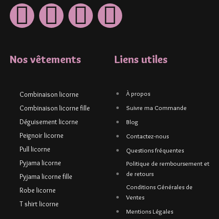
Nos vêtements
Liens utiles
À propos
Combinaison licorne
Combinaison licorne fille
Suivre ma Commande
Déguisement licorne
Blog
Peignoir licorne
Contactez-nous
Pull licorne
Questions fréquentes
Pyjama licorne
Politique de remboursement et
de retours
Pyjama licorne fille
Conditions Générales de
Robe licorne
Ventes
T shirt licorne
Mentions Légales