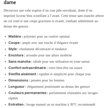
dame
Découvrez une robe trapèze d’un rose pâle envoûtant, dotée d’un
imprimé licorne bleu scintillant à l’avant. Cette tenue sans manche arbore
un col rond et une coupe gracieuse et évasée, tombant subtilement au-
dessus des genoux.
Matière :
polyester pour un confort optimal
Coupe :
ample avec une touche d’élégance évasée
Style :
résolument décontracté et tendance
Encolure :
arrondie pour une allure moderne
Sans manche :
idéale pour une utilisation en toute saison
Confort extraordinaire :
votre bien-être est assuré
S’enfile aisément :
rapidité et simplicité pour chaque jour
Dimensions :
pensées pour les femmes
Longueur :
élégamment positionnée au-dessus des genoux
Couleurs permanentes :
parfaitement résistantes aux lavages
répétés
Entretien :
lavage manuel ou en machine à 30°C recommandé