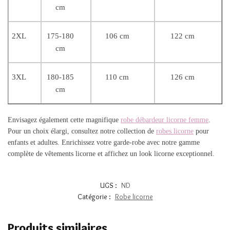
cm
2XL
175-180
106 cm
122 cm
cm
3XL
180-185
110 cm
126 cm
cm
Envisagez également cette magnifique
robe débardeur licorne femme
.
Pour un choix élargi, consultez notre collection de
robes licorne
pour
enfants et adultes. Enrichissez votre garde-robe avec notre gamme
complète de vêtements licorne et affichez un look licorne exceptionnel.
UGS :
ND
Catégorie :
Robe licorne
Produits similaires