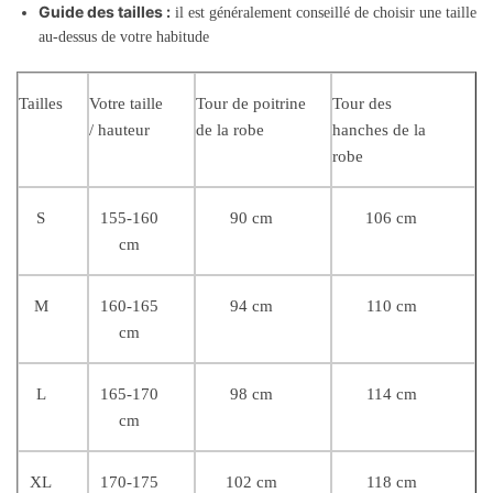
Guide des tailles :
il est généralement conseillé de choisir une taille
au-dessus de votre habitude
Tailles
Votre taille
Tour de poitrine
Tour des
/ hauteur
de la robe
hanches de la
robe
S
155-160
90 cm
106 cm
cm
M
160-165
94 cm
110 cm
cm
L
165-170
98 cm
114 cm
cm
XL
170-175
102 cm
118 cm