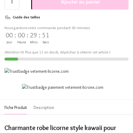
Ajouter au panier
Guide des tailles
Nous gardons votre commande pendant 30 minutes
00
:
00
:
29
:
51
Jour
Heure
Mins
Secs
Attention !!! Plus que 11 en stock, dépêchez à obtenir cet article !
Fiche Produit
Description
Charmante robe licorne style kawaii pour