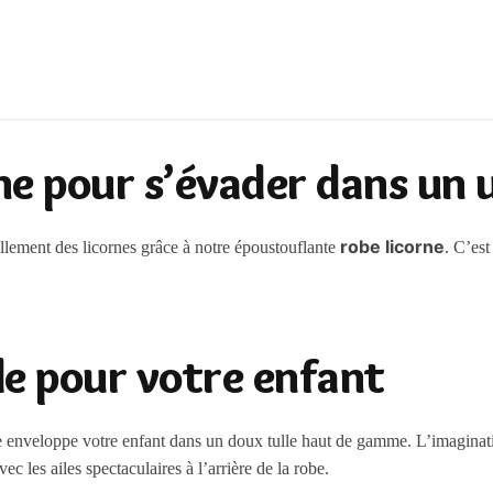
e pour s’évader dans un 
robe licorne
illement des licornes grâce à notre époustouflante
. C’es
le pour votre enfant
orne enveloppe votre enfant dans un doux tulle haut de gamme. L’imagina
c les ailes spectaculaires à l’arrière de la robe.