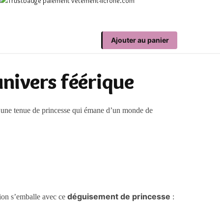
Ajouter au panier
univers féérique
t une tenue de princesse qui émane d’un monde de
déguisement de princesse
tion s’emballe avec ce
: