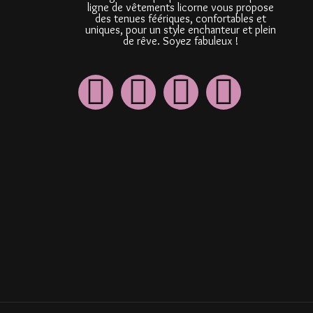
ligne de vêtements licorne vous propose
des tenues féériques, confortables et
uniques, pour un style enchanteur et plein
de rêve. Soyez fabuleux !