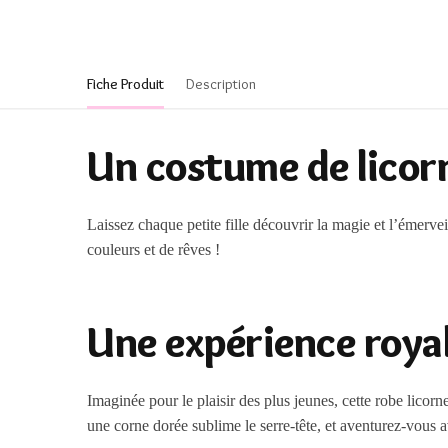
Fiche Produit
Description
Un costume de licorn
Laissez chaque petite fille découvrir la magie et l’émerve
couleurs et de rêves !
Une expérience roya
Imaginée pour le plaisir des plus jeunes, cette robe lic
une corne dorée sublime le serre-tête, et aventurez-vous ave