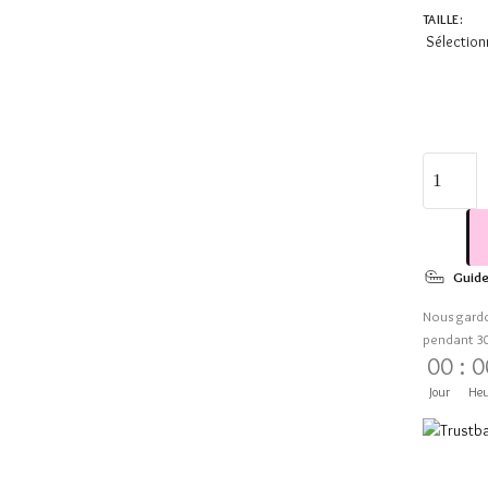
TAILLE
:
Sélection
Guide
Nous gard
pendant 3
00
:
0
Jour
Heu