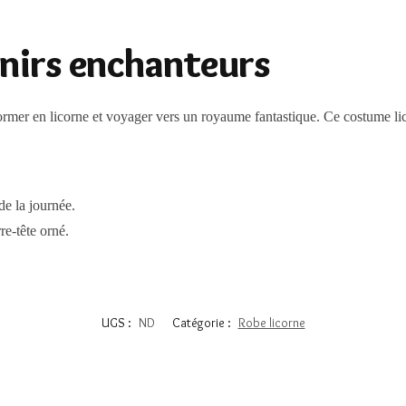
nirs enchanteurs
sformer en licorne et voyager vers un royaume fantastique. Ce costume li
de la journée.
re-tête orné.
UGS :
ND
Catégorie :
Robe licorne