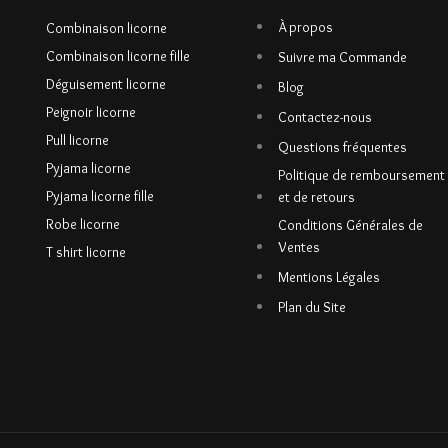
À propos
Combinaison licorne
Combinaison licorne fille
Suivre ma Commande
Déguisement licorne
Blog
Peignoir licorne
Contactez-nous
Pull licorne
Questions fréquentes
Pyjama licorne
Politique de remboursement
Pyjama licorne fille
et de retours
Robe licorne
Conditions Générales de
Ventes
T shirt licorne
Mentions Légales
Plan du Site