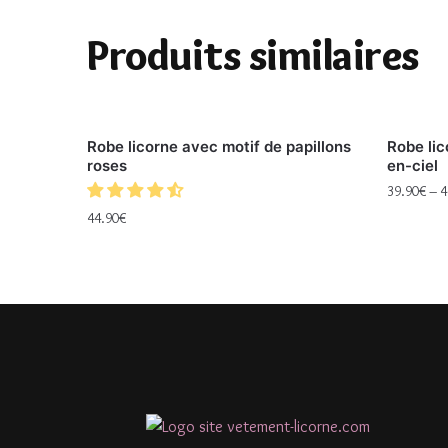
Produits similaires
Robe licorne avec motif de papillons
Robe lic
roses
en-ciel
39.90
€
–
4
44.90
€