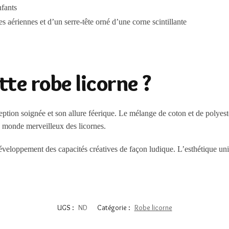
nfants
s aériennes et d’un serre-tête orné d’une corne scintillante
te robe licorne ?
ption soignée et son allure féerique. Le mélange de coton et de polyeste
le monde merveilleux des licornes.
 développement des capacités créatives de façon ludique. L’esthétique un
UGS :
ND
Catégorie :
Robe licorne