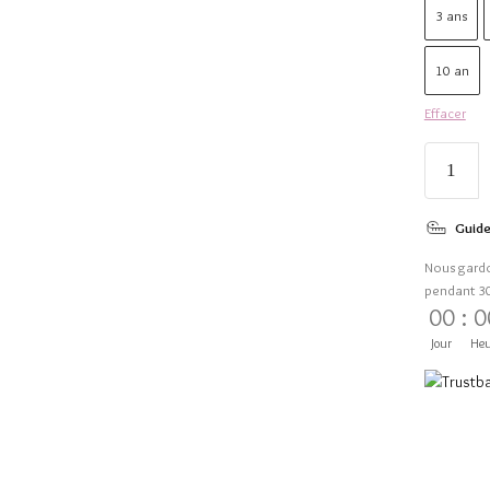
3 ans
10 an
Effacer
Guide
Nous gard
pendant 3
00
:
0
Jour
Heu