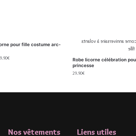
orne pour fille costume arc-
9.90
€
Robe licorne célébration pou
princesse
29.90
€
Nos vêtements
Liens utiles