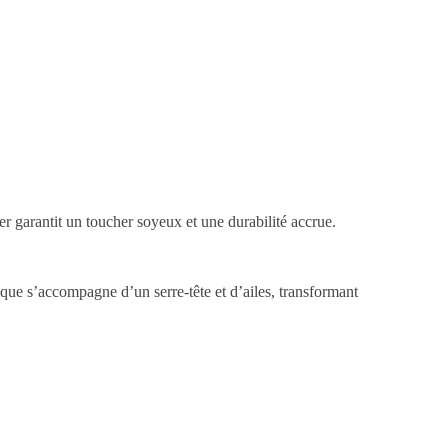
r garantit un toucher soyeux et une durabilité accrue.
ique s’accompagne d’un serre-tête et d’ailes, transformant