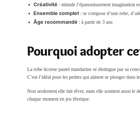
Créativité
: stimule l’épanouissement imagination e
Ensemble complet
: se compose d’une robe, d’aile
Âge recommandé
: à partir de 3 ans
Pourquoi adopter cet
La robe licorne pastel mandarine se distingue par sa conce
C’est l’idéal pour les petites qui aiment se plonger dans 
Non seulement elle fait rêver, mais elle soutient aussi le
chaque moment en jeu féerique.