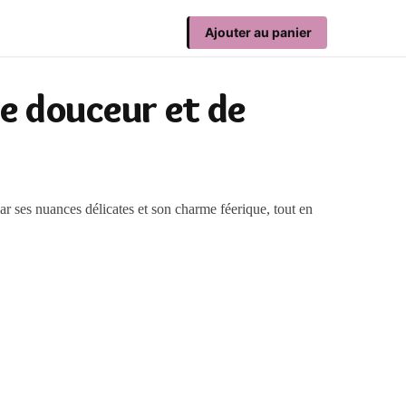
Ajouter au panier
de douceur et de
ar ses nuances délicates et son charme féerique, tout en