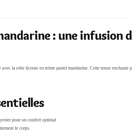
mandarine : une infusion 
 avec la robe licorne en teinte pastel mandarine. Cette tenue enchante p
entielles
yester pour un confort optimal
itement le corps