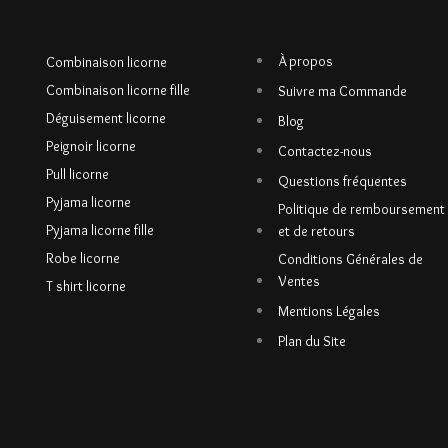
À propos
Combinaison licorne
Combinaison licorne fille
Suivre ma Commande
Déguisement licorne
Blog
Peignoir licorne
Contactez-nous
Pull licorne
Questions fréquentes
Pyjama licorne
Politique de remboursement
Pyjama licorne fille
et de retours
Robe licorne
Conditions Générales de
Ventes
T shirt licorne
Mentions Légales
Plan du Site