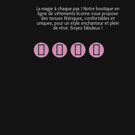
La magie à chaque pas ! Notre boutique en
ligne de vêtements licorne vous propose
des tenues féériques, confortables et
uniques, pour un style enchanteur et plein
de rêve. Soyez fabuleux !