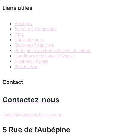
Liens utiles
À propos
Suivre ma Commande
Blog
Contactez-nous
Questions fréquentes
Politique de remboursement et de retours
Conditions Générales de Ventes
Mentions Légales
Plan du Site
Contact
Contactez-nous
contact@vetement-licorne.com
5 Rue de l'Aubépine