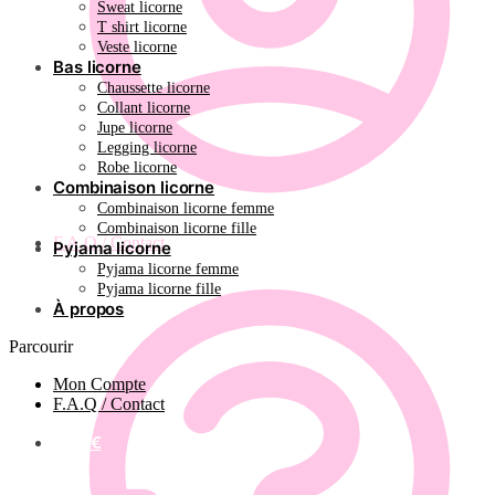
Sweat licorne
T shirt licorne
Veste licorne
Bas licorne
Chaussette licorne
Collant licorne
Jupe licorne
Legging licorne
Robe licorne
Combinaison licorne
Combinaison licorne femme
Combinaison licorne fille
F.A.Q / Contact
Pyjama licorne
Pyjama licorne femme
Pyjama licorne fille
À propos
Parcourir
Mon Compte
F.A.Q / Contact
0.00
€