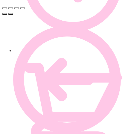
0.00
€