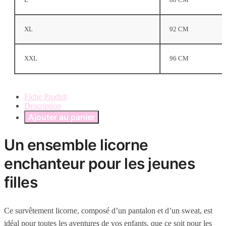
XL
92 CM
XXL
96 CM
Fiche Produit
Description
Ajouter au panier
Un ensemble licorne
enchanteur pour les jeunes
filles
Ce survêtement licorne, composé d’un pantalon et d’un sweat, est
idéal pour toutes les aventures de vos enfants, que ce soit pour les