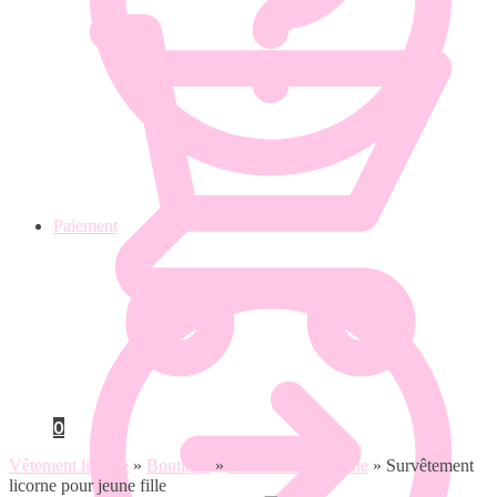
Paiement
0
Vêtement licorne
»
Boutique
»
Survêtement licorne
»
Survêtement
licorne pour jeune fille