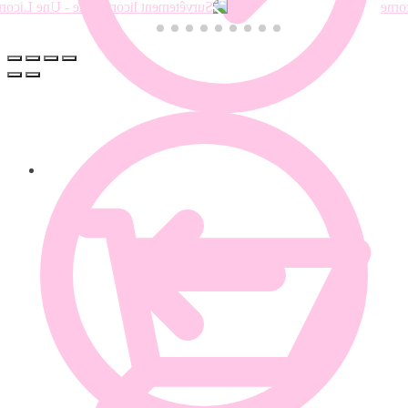
0.00
€