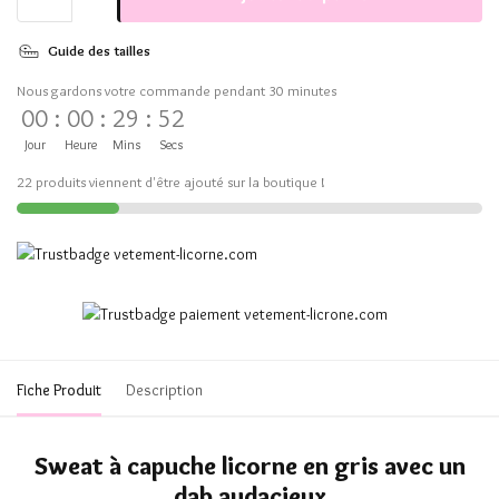
Guide des tailles
Nous gardons votre commande pendant 30 minutes
00
:
00
:
29
:
51
Jour
Heure
Mins
Secs
22 produits viennent d'être ajouté sur la boutique !
Fiche Produit
Description
Sweat à capuche licorne en gris avec un
dab audacieux