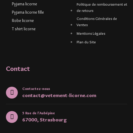
Pyjama licorne
Politique de remboursement et
de retours
Pyjama licorne fille
Conditions Générales de
Robe licorne
Ventes
T shirt licorne
Mentions Légales
Plan du Site
Contact
Contactez-nous
contact@vetement-licorne.com
5 Rue de l'Aubépine
67000, Strasbourg