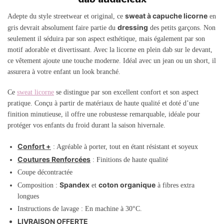
sweat à capuche licorne
Adepte du style streetwear et original, ce
en
dressing
gris devrait absolument faire partie du
des petits garçons. Non
seulement il séduira par son aspect esthétique, mais également par son
motif adorable et divertissant. Avec la licorne en plein dab sur le devant,
ce vêtement ajoute une touche moderne. Idéal avec un jean ou un short, il
assurera à votre enfant un look branché.
Ce
sweat licorne
se distingue par son excellent confort et son aspect
pratique. Conçu à partir de matériaux de haute qualité et doté d’une
finition minutieuse, il offre une robustesse remarquable, idéale pour
protéger vos enfants du froid durant la saison hivernale.
Confort +
: Agréable à porter, tout en étant résistant et soyeux
Coutures Renforcées
: Finitions de haute qualité
Coupe décontractée
Spandex
coton organique
Composition :
et
à fibres extra
longues
Instructions de lavage : En machine à 30°C.
LIVRAISON OFFERTE