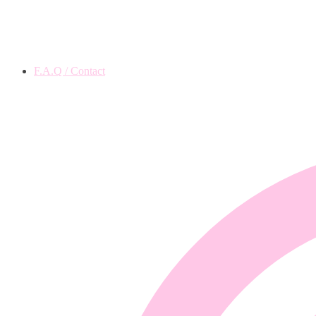
F.A.Q / Contact