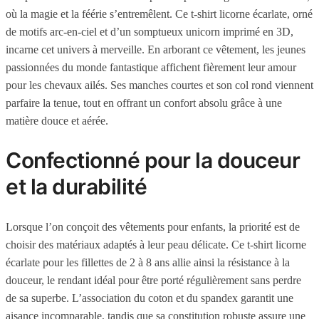
où la magie et la féérie s’entremêlent. Ce t-shirt licorne écarlate, orné
de motifs arc-en-ciel et d’un somptueux unicorn imprimé en 3D,
incarne cet univers à merveille. En arborant ce vêtement, les jeunes
passionnées du monde fantastique affichent fièrement leur amour
pour les chevaux ailés. Ses manches courtes et son col rond viennent
parfaire la tenue, tout en offrant un confort absolu grâce à une
matière douce et aérée.
Confectionné pour la douceur
et la durabilité
Lorsque l’on conçoit des vêtements pour enfants, la priorité est de
choisir des matériaux adaptés à leur peau délicate. Ce t-shirt licorne
écarlate pour les fillettes de 2 à 8 ans allie ainsi la résistance à la
douceur, le rendant idéal pour être porté régulièrement sans perdre
de sa superbe. L’association du coton et du spandex garantit une
aisance incomparable, tandis que sa constitution robuste assure une