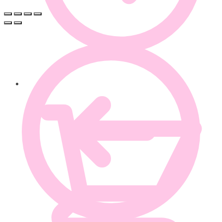
0.00
€