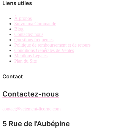
Liens utiles
À propos
Suivre ma Commande
Blog
Contactez-nous
Questions fréquentes
Politique de remboursement et de retours
Conditions Générales de Ventes
Mentions Légales
Plan du Site
Contact
Contactez-nous
contact@vetement-licorne.com
5 Rue de l'Aubépine