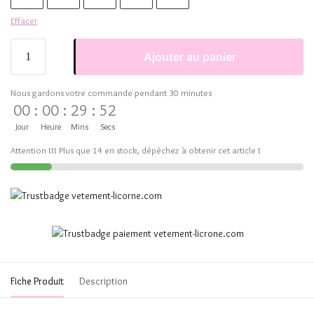
Effacer
Ajouter au panier
Nous gardons votre commande pendant 30 minutes
00
:
00
:
29
:
52
Jour
Heure
Mins
Secs
Attention !!! Plus que 14 en stock, dépêchez à obtenir cet article !
Fiche Produit
Description