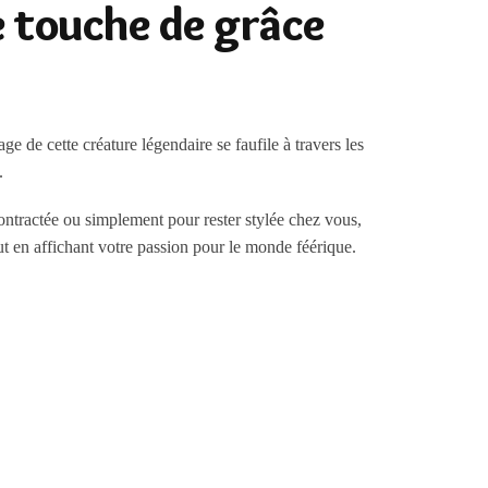
 touche de grâce
e de cette créature légendaire se faufile à travers les
.
ontractée ou simplement pour rester stylée chez vous,
out en affichant votre passion pour le monde féérique.