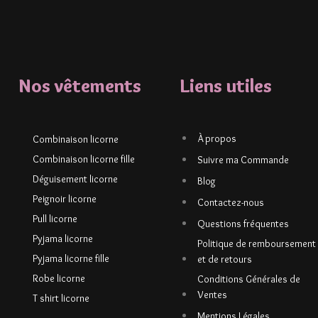
Nos vêtements
Liens utiles
À propos
Combinaison licorne
Combinaison licorne fille
Suivre ma Commande
Déguisement licorne
Blog
Peignoir licorne
Contactez-nous
Pull licorne
Questions fréquentes
Pyjama licorne
Politique de remboursement
Pyjama licorne fille
et de retours
Robe licorne
Conditions Générales de
Ventes
T shirt licorne
Mentions Légales