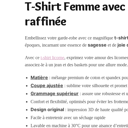
T-Shirt Femme avec 
raffinée
t-shir
Embellissez votre garde-robe avec ce magnifique
sagesse
joie 
époques, incarnant une essence de
et de
Avec ce
t-shirt licorne
, exprimez votre amour des licornes
associez-le à un jean et des baskets pour une allure mod
Matière
: mélange premium de coton et spandex pour
Coupe ajustée
: sublime votre silhouette et promet
Grammage supérieur
: assure une robustesse et 
Confort et flexibilité, optimisés pour éviter les frotte
Design original
: impression 3D de haute qualité p
Facile à entretenir avec un séchage rapide
Lavable en machine à 30°C pour une aisance d’entret