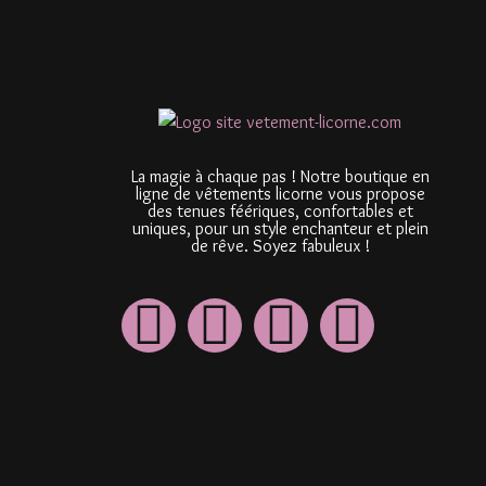
La magie à chaque pas ! Notre boutique en
ligne de vêtements licorne vous propose
des tenues féériques, confortables et
uniques, pour un style enchanteur et plein
de rêve. Soyez fabuleux !