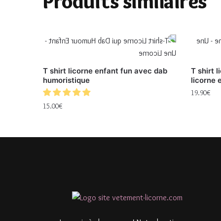
Produits similaires
T shirt licorne enfant fun avec dab
T shirt 
humoristique
licorne 
19.90
€
15.00
€