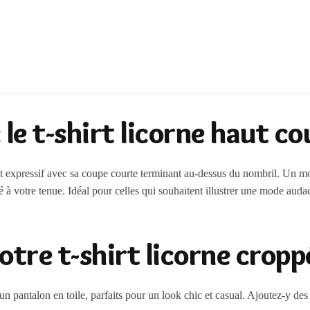
le t-shirt licorne haut co
 et expressif avec sa coupe courte terminant au-dessus du nombril. Un m
ité à votre tenue. Idéal pour celles qui souhaitent illustrer une mode aud
re t-shirt licorne cropp
n pantalon en toile, parfaits pour un look chic et casual. Ajoutez-y des 