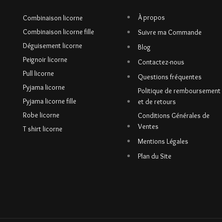
À propos
Combinaison licorne
Combinaison licorne fille
Suivre ma Commande
Déguisement licorne
Blog
Peignoir licorne
Contactez-nous
Pull licorne
Questions fréquentes
Pyjama licorne
Politique de remboursement
Pyjama licorne fille
et de retours
Robe licorne
Conditions Générales de
Ventes
T shirt licorne
Mentions Légales
Plan du Site