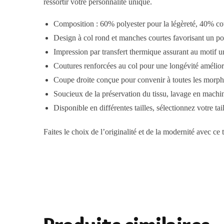
ressortir votre personnalité unique.
Composition : 60% polyester pour la légèreté, 40% co
Design à col rond et manches courtes favorisant un po
Impression par transfert thermique assurant au motif u
Coutures renforcées au col pour une longévité amélio
Coupe droite conçue pour convenir à toutes les morph
Soucieux de la préservation du tissu, lavage en machin
Disponible en différentes tailles, sélectionnez votre tai
Faites le choix de l’originalité et de la modernité avec ce