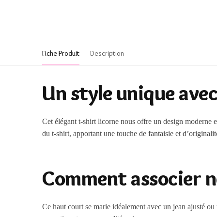
Fiche Produit
Description
Un style unique avec 
Cet élégant t-shirt licorne nous offre un design moderne
du t-shirt, apportant une touche de fantaisie et d’original
Comment associer not
Ce haut court se marie idéalement avec un jean ajusté ou u