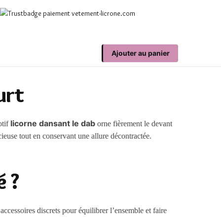
Ajouter au panier
urt
licorne dansant le dab
otif
orne fièrement le devant
acieuse tout en conservant une allure décontractée.
é ?
accessoires discrets pour équilibrer l’ensemble et faire