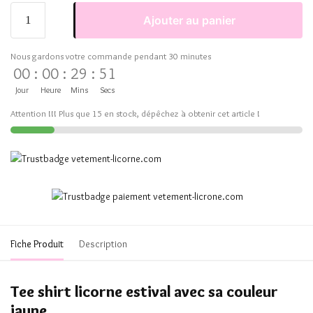
Ajouter au panier
Nous gardons votre commande pendant 30 minutes
00
:
00
:
29
:
51
Jour
Heure
Mins
Secs
Attention !!! Plus que 15 en stock, dépêchez à obtenir cet article !
Fiche Produit
Description
Tee shirt licorne estival avec sa couleur
jaune.