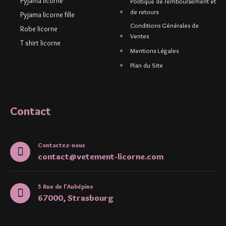
Pyjama licorne
Politique de remboursement et
de retours
Pyjama licorne fille
Conditions Générales de
Robe licorne
Ventes
T shirt licorne
Mentions Légales
Plan du Site
Contact
Contactez-nous
contact@vetement-licorne.com
5 Rue de l'Aubépine
67000, Strasbourg