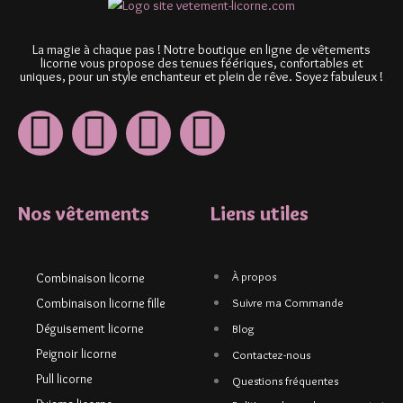
La magie à chaque pas ! Notre boutique en ligne de vêtements
licorne vous propose des tenues féériques, confortables et
uniques, pour un style enchanteur et plein de rêve. Soyez fabuleux !
Nos vêtements
Liens utiles
À propos
Combinaison licorne
Combinaison licorne fille
Suivre ma Commande
Déguisement licorne
Blog
Peignoir licorne
Contactez-nous
Pull licorne
Questions fréquentes