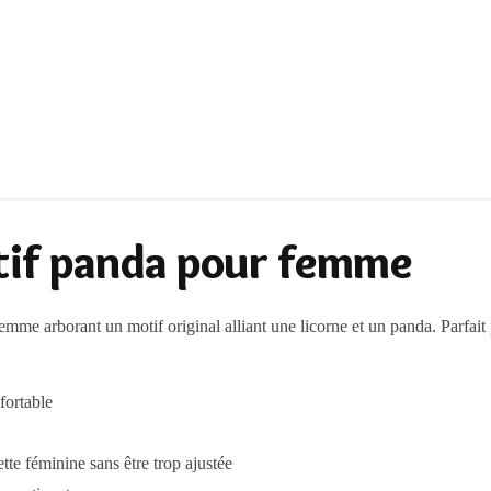
otif panda pour femme
emme arborant un motif original alliant une licorne et un panda. Parfait
fortable
ette féminine sans être trop ajustée