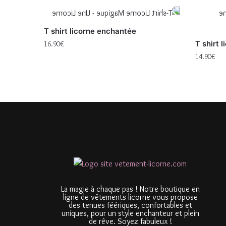
T shirt licorne enchantée
T shirt 
16.90
€
14.90
€
La magie à chaque pas ! Notre boutique en
ligne de vêtements licorne vous propose
des tenues féériques, confortables et
uniques, pour un style enchanteur et plein
de rêve. Soyez fabuleux !