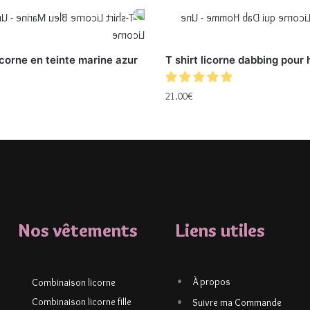
licorne en teinte marine azur
T shirt licorne dabbing pou
21.00
€
Nos vêtements
Liens utiles
À propos
Combinaison licorne
Combinaison licorne fille
Suivre ma Commande