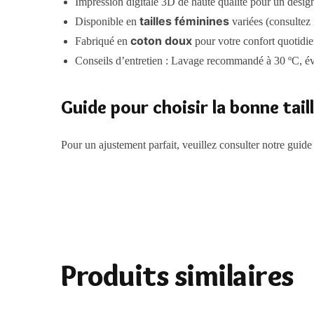
Impression digitale 3D de haute qualité pour un desig
tailles féminines
Disponible en
variées (consultez 
coton doux
Fabriqué en
pour votre confort quotidi
Conseils d’entretien : Lavage recommandé à 30 ºC, é
Guide pour choisir la bonne tail
Pour un ajustement parfait, veuillez consulter notre guid
Produits similaires