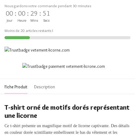
Nous gardons votre commande pendant 30 minutes
00
:
00
:
29
:
51
Jour
Heure
Mins
Secs
Moins de 20 articles restants !
Fiche Produit
Description
T-shirt orné de motifs dorés représentant
une licorne
Ce t-shirt présente un magnifique motif de licorne captivante. Des détails
en couleur dorée scintillante embellissent le bas du vêtement et les