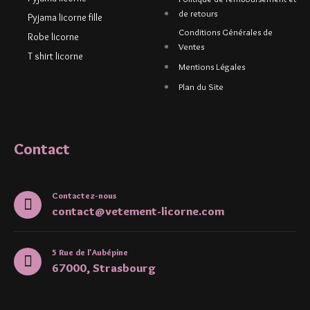
de retours
Pyjama licorne fille
Conditions Générales de
Robe licorne
Ventes
T shirt licorne
Mentions Légales
Plan du Site
Contact
Contactez-nous
contact@vetement-licorne.com
5 Rue de l'Aubépine
67000, Strasbourg