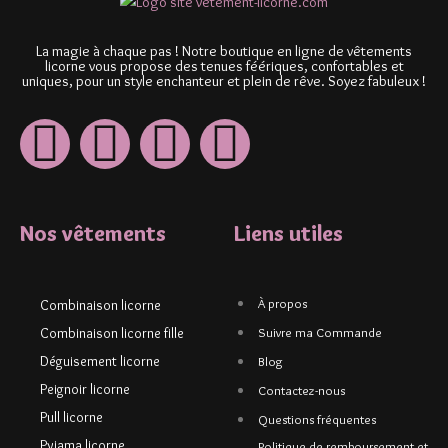
La magie à chaque pas ! Notre boutique en ligne de vêtements
licorne vous propose des tenues féériques, confortables et
uniques, pour un style enchanteur et plein de rêve. Soyez fabuleux !
Nos vêtements
Liens utiles
À propos
Combinaison licorne
Combinaison licorne fille
Suivre ma Commande
Déguisement licorne
Blog
Peignoir licorne
Contactez-nous
Pull licorne
Questions fréquentes
Pyjama licorne
Politique de remboursement et