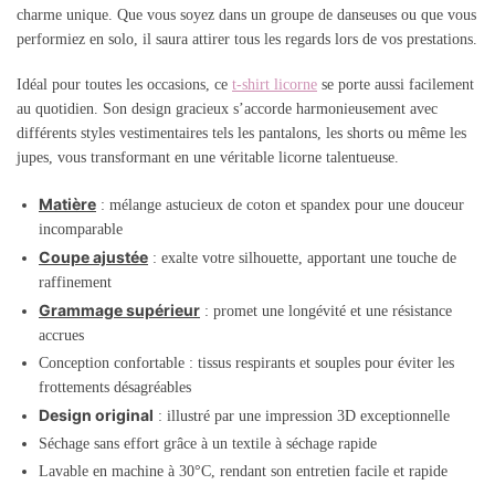
charme unique. Que vous soyez dans un groupe de danseuses ou que vous
performiez en solo, il saura attirer tous les regards lors de vos prestations.
Idéal pour toutes les occasions, ce
t-shirt licorne
se porte aussi facilement
au quotidien. Son design gracieux s’accorde harmonieusement avec
différents styles vestimentaires tels les pantalons, les shorts ou même les
jupes, vous transformant en une véritable licorne talentueuse.
Matière
: mélange astucieux de coton et spandex pour une douceur
incomparable
Coupe ajustée
: exalte votre silhouette, apportant une touche de
raffinement
Grammage supérieur
: promet une longévité et une résistance
accrues
Conception confortable : tissus respirants et souples pour éviter les
frottements désagréables
Design original
: illustré par une impression 3D exceptionnelle
Séchage sans effort grâce à un textile à séchage rapide
Lavable en machine à 30°C, rendant son entretien facile et rapide