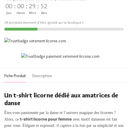
00
:
00
:
29
:
52
Jour
Heure
Mins
Secs
28 produits viennent d'être ajouté sur la boutique !
Fiche Produit
Description
Un t-shirt licorne dédié aux amatrices de
danse
Êtes-vous passionnée par la danse et l’univers magique des licornes ?
t-shirt licorne pour femme
Alors, ce
avec motif danseuse est fait
pour vous. Élégant et expressif, il captive à la fois par sa simplicité et son