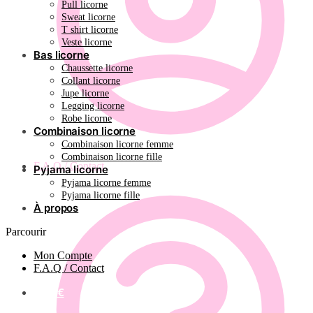
Pull licorne
Sweat licorne
T shirt licorne
Veste licorne
Bas licorne
Chaussette licorne
Collant licorne
Jupe licorne
Legging licorne
Robe licorne
Combinaison licorne
Combinaison licorne femme
Combinaison licorne fille
F.A.Q / Contact
Pyjama licorne
Pyjama licorne femme
Pyjama licorne fille
À propos
Parcourir
Mon Compte
F.A.Q / Contact
0.00
€