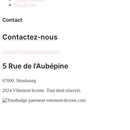
Plan du Site
Contact
Contactez-nous
contact@vetement-licorne.com
5 Rue de l'Aubépine
67000, Strasbourg
2024 Vêtement licorne. Tout droit réservés