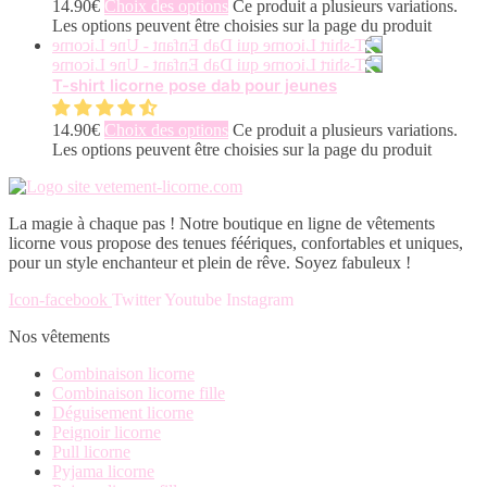
14.90
€
Choix des options
Ce produit a plusieurs variations.
Les options peuvent être choisies sur la page du produit
T-shirt licorne pose dab pour jeunes
14.90
€
Choix des options
Ce produit a plusieurs variations.
Les options peuvent être choisies sur la page du produit
La magie à chaque pas ! Notre boutique en ligne de vêtements
licorne vous propose des tenues féériques, confortables et uniques,
pour un style enchanteur et plein de rêve. Soyez fabuleux !
Icon-facebook
Twitter
Youtube
Instagram
Nos vêtements
Combinaison licorne
Combinaison licorne fille
Déguisement licorne
Peignoir licorne
Pull licorne
Pyjama licorne