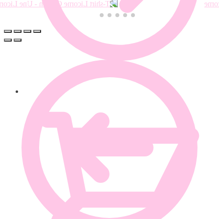
0.00
€