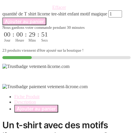
Effacer
quantité de T shirt licorne tee-shirt enfant motif magique
Ajouter au panier
Nous gardons votre commande pendant 30 minutes
00
:
00
:
29
:
50
Jour
Heure
Mins
Secs
23 produits viennent d'être ajouté sur la boutique !
Fiche Produit
Description
Ajouter au panier
Un t-shirt avec des motifs