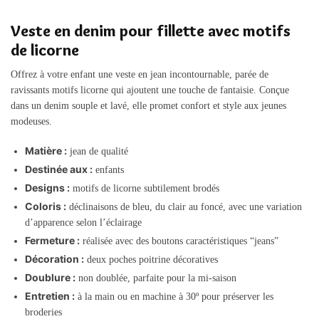
Veste en denim pour fillette avec motifs
de licorne
Offrez à votre enfant une veste en jean incontournable, parée de
ravissants motifs licorne qui ajoutent une touche de fantaisie. Conçue
dans un denim souple et lavé, elle promet confort et style aux jeunes
modeuses.
Matière :
jean de qualité
Destinée aux :
enfants
Designs :
motifs de licorne subtilement brodés
Coloris :
déclinaisons de bleu, du clair au foncé, avec une variation
d’apparence selon l’éclairage
Fermeture :
réalisée avec des boutons caractéristiques “jeans”
Décoration :
deux poches poitrine décoratives
Doublure :
non doublée, parfaite pour la mi-saison
Entretien :
à la main ou en machine à 30º pour préserver les
broderies