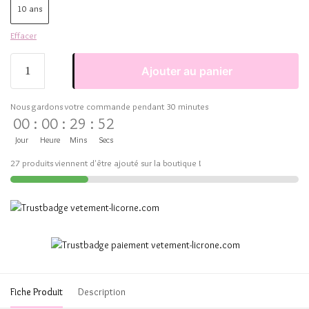
10 ans
Effacer
Ajouter au panier
Nous gardons votre commande pendant 30 minutes
00
:
00
:
29
:
51
Jour
Heure
Mins
Secs
27 produits viennent d'être ajouté sur la boutique !
Fiche Produit
Description