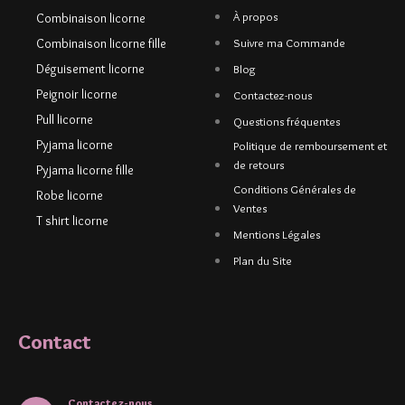
À propos
Combinaison licorne
Combinaison licorne fille
Suivre ma Commande
Déguisement licorne
Blog
Peignoir licorne
Contactez-nous
Pull licorne
Questions fréquentes
Pyjama licorne
Politique de remboursement et
de retours
Pyjama licorne fille
Conditions Générales de
Robe licorne
Ventes
T shirt licorne
Mentions Légales
Plan du Site
Contact
Contactez-nous