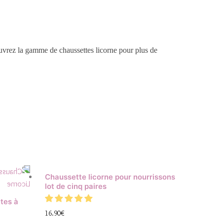
vrez la gamme de chaussettes licorne
pour plus de
Chaussette licorne pour nourrissons
lot de cinq paires
tes à
16.90
€