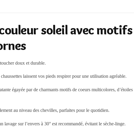
couleur soleil avec motif
cornes
toucher doux et durable.
chaussettes laissent vos pieds respirer pour une utilisation agréable.
atante égayée par de charmants motifs de coeurs multicolores, d’étoiles s
ement au niveau des chevilles, parfaites pour le quotidien.
un lavage sur l’envers à 30° est recommandé, évitant le sèche-linge.