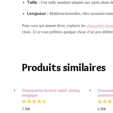
Taille :
Une taille standard adaptée aux pieds allant d
Longueur :
Multifonctionnelles, elles mesurent entr
Pour ceux qui aiment rêver, explorez les
chaussettes lico
choix. Et si vous préférez quelque chose d’un peu différe
Produits similaires
Chaussette licorne motif smiley
Chausset
magique
authent
7.90
€
6.90
€