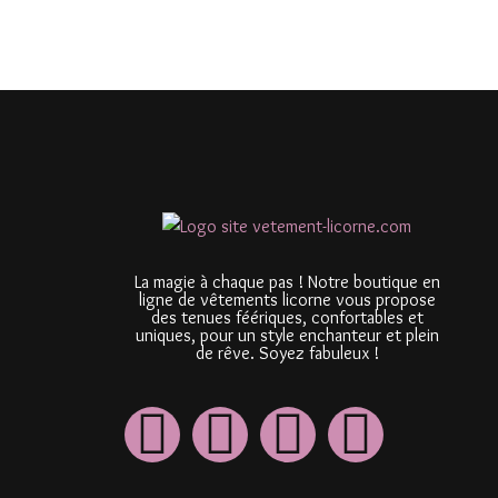
La magie à chaque pas ! Notre boutique en
ligne de vêtements licorne vous propose
des tenues féériques, confortables et
uniques, pour un style enchanteur et plein
de rêve. Soyez fabuleux !