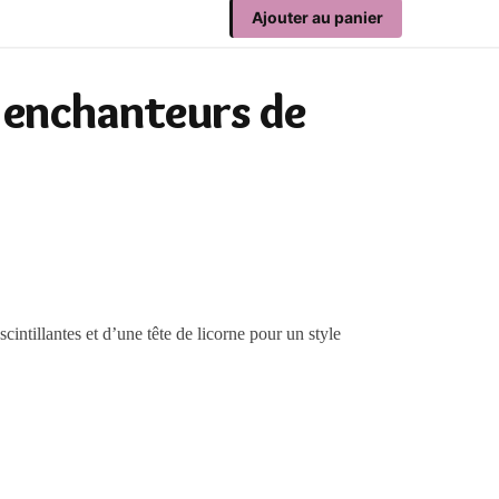
Ajouter au panier
s enchanteurs de
cintillantes et d’une tête de licorne pour un style