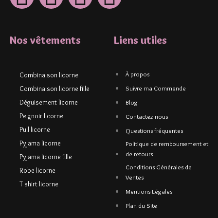
Nos vêtements
Liens utiles
À propos
Combinaison licorne
Combinaison licorne fille
Suivre ma Commande
Déguisement licorne
Blog
Peignoir licorne
Contactez-nous
Pull licorne
Questions fréquentes
Pyjama licorne
Politique de remboursement et
de retours
Pyjama licorne fille
Conditions Générales de
Robe licorne
Ventes
T shirt licorne
Mentions Légales
Plan du Site