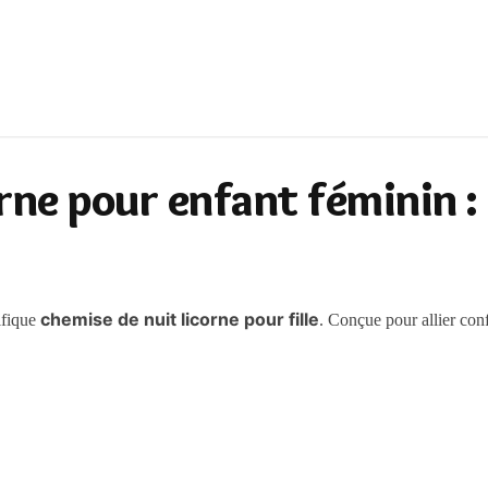
rne pour enfant féminin :
chemise de nuit licorne pour fille
ifique
. Conçue pour allier conf