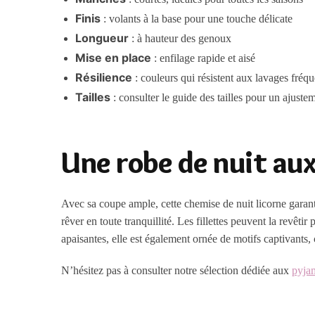
Finis
: volants à la base pour une touche délicate
Longueur
: à hauteur des genoux
Mise en place
: enfilage rapide et aisé
Résilience
: couleurs qui résistent aux lavages fréqu
Tailles
: consulter le guide des tailles pour un ajustem
Une robe de nuit au
Avec sa coupe ample, cette chemise de nuit licorne garant
rêver en toute tranquillité. Les fillettes peuvent la revêt
apaisantes, elle est également ornée de motifs captivants,
N’hésitez pas à consulter notre sélection dédiée aux
pyja