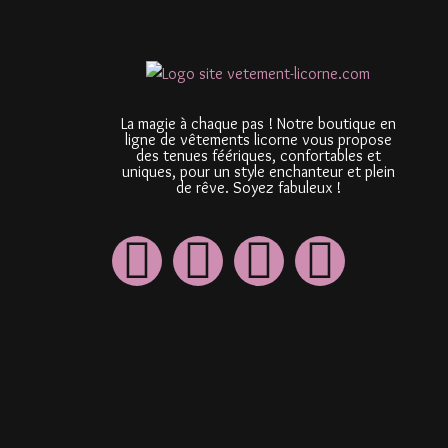
La magie à chaque pas ! Notre boutique en
ligne de vêtements licorne vous propose
des tenues féériques, confortables et
uniques, pour un style enchanteur et plein
de rêve. Soyez fabuleux !