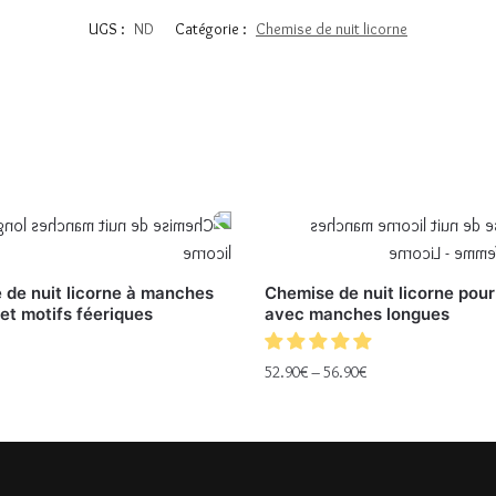
UGS :
ND
Catégorie :
Chemise de nuit licorne
 de nuit licorne à manches
Chemise de nuit licorne pou
et motifs féeriques
avec manches longues
52.90
€
–
56.90
€