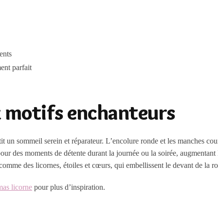
ents
ent parfait
x motifs enchanteurs
it un sommeil serein et réparateur. L’encolure ronde et les manches co
ir pour des moments de détente durant la journée ou la soirée, augmentant 
 comme des licornes, étoiles et cœurs, qui embellissent le devant de la r
mas licorne
pour plus d’inspiration.