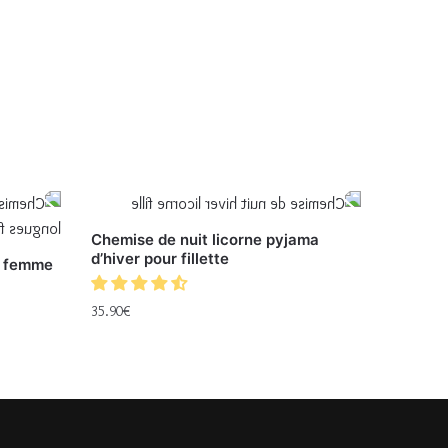
Chemise de nuit licorne pyjama
d’hiver pour fillette
r femme
35.90
€