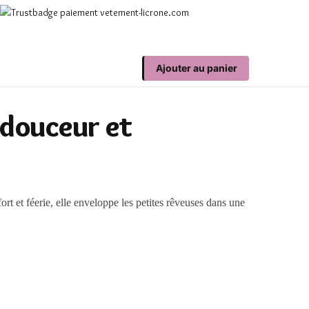
Ajouter au panier
 douceur et
ort et féerie, elle enveloppe les petites rêveuses dans une