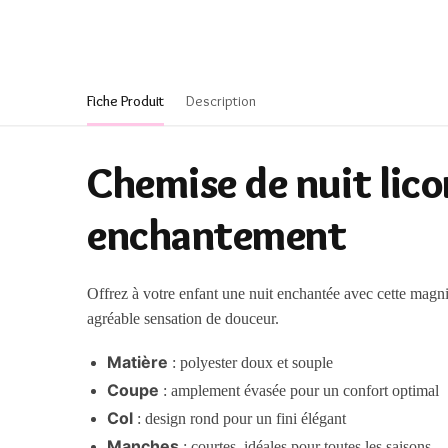
Fiche Produit
Description
Chemise de nuit lico
enchantement
Offrez à votre enfant une nuit enchantée avec cette magn
agréable sensation de douceur.
Matière
: polyester doux et souple
Coupe
: amplement évasée pour un confort optimal
Col
: design rond pour un fini élégant
Manches
: courtes, idéales pour toutes les saisons