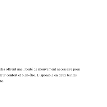
urtes offrent une liberté de mouvement nécessaire pour
leur confort et bien-être. Disponible en deux teintes
obe.