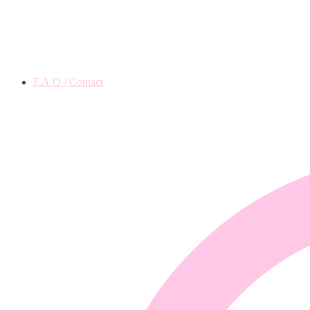
F.A.Q / Contact