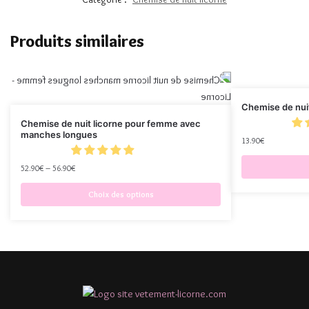
Produits similaires
Chemise de nuit
Chemise de nuit licorne pour femme avec
manches longues
13.90
€
52.90
€
–
56.90
€
Choix des options