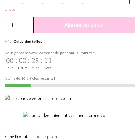
Effacer
Ajouter au panier
Guide des tailles
Nous gardons votre commande pendant 30 minutes
00
:
00
:
29
:
50
Jour
Heure
Mins
Secs
Moins de 20 articles restants !
Fiche Produit
Description