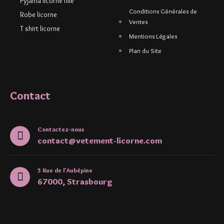
Pyjama licorne fille
Conditions Générales de
Robe licorne
Ventes
T shirt licorne
Mentions Légales
Plan du Site
Contact
Contactez-nous
contact@vetement-licorne.com
5 Rue de l'Aubépine
67000, Strasbourg