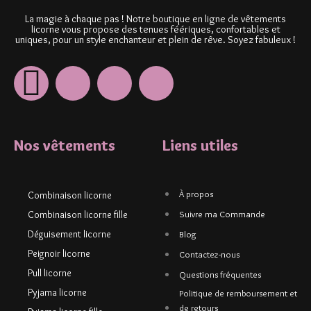
La magie à chaque pas ! Notre boutique en ligne de vêtements
licorne vous propose des tenues féériques, confortables et
uniques, pour un style enchanteur et plein de rêve. Soyez fabuleux !
Nos vêtements
Liens utiles
À propos
Combinaison licorne
Combinaison licorne fille
Suivre ma Commande
Déguisement licorne
Blog
Peignoir licorne
Contactez-nous
Pull licorne
Questions fréquentes
Pyjama licorne
Politique de remboursement et
de retours