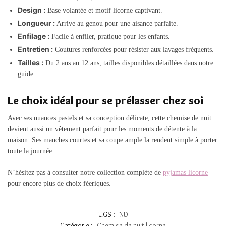
Design :
Base volantée et motif licorne captivant.
Longueur :
Arrive au genou pour une aisance parfaite.
Enfilage :
Facile à enfiler, pratique pour les enfants.
Entretien :
Coutures renforcées pour résister aux lavages fréquents.
Tailles :
Du 2 ans au 12 ans, tailles disponibles détaillées dans notre
guide.
Le choix idéal pour se prélasser chez soi
Avec ses nuances pastels et sa conception délicate, cette chemise de nuit
devient aussi un vêtement parfait pour les moments de détente à la
maison. Ses manches courtes et sa coupe ample la rendent simple à porter
toute la journée.
N’hésitez pas à consulter notre collection complète de
pyjamas licorne
pour encore plus de choix féeriques.
UGS :
ND
Catégorie :
Chemise de nuit licorne