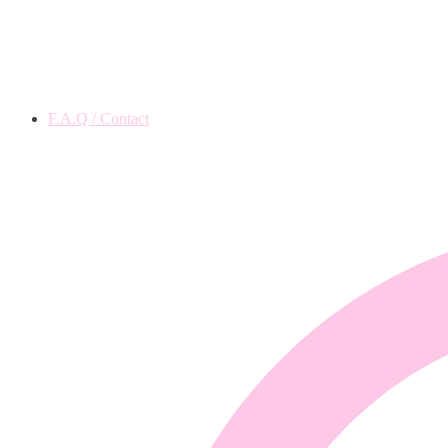
F.A.Q / Contact