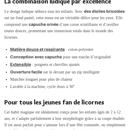
La combinaison ludique par excellence
des étoiles bricolées
Le design ludique séduira tous les enfants. Avec
sur un fond pastel, cette tenue est un véritable délice pour les yeux. Elle
capuche ornée
comprend une
d’une corne scintillante et d’oreilles
toutes douces, promettant une immersion totale dans le monde des
licornes.
Matière douce et respirante
: coton-polyester
Conception avec capuche
pour une touche d’originalité
Extensible
: poignets et chevilles ajustés
Ouverture facile
sur le devant par un zip intelligent
Manches longues pour plus de chaleur
Lavable à la machine, cycle doux à 30°
Pour tous les jeunes fan de licornes
Cet habit magique est idéalement conçu pour les enfants âgés de 2 à 12
ans, et s’adapte parfaitement à leur morphologie grâce à sa coupe étudiée.
Il est aussi parfait pour s’amuser lors d’une fête costumée, ou simplement