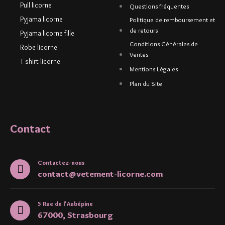
Pull licorne
Questions fréquentes
Pyjama licorne
Politique de remboursement et
de retours
Pyjama licorne fille
Conditions Générales de
Robe licorne
Ventes
T shirt licorne
Mentions Légales
Plan du Site
Contact
Contactez-nous
contact@vetement-licorne.com
5 Rue de l'Aubépine
67000, Strasbourg