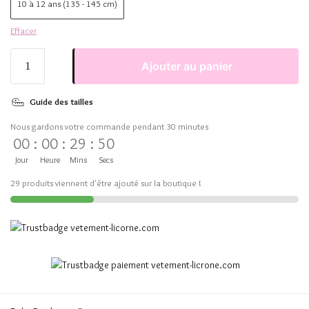
10 à 12 ans (135 - 145 cm)
Effacer
Ajouter au panier
Guide des tailles
Nous gardons votre commande pendant 30 minutes
00
:
00
:
29
:
50
Jour
Heure
Mins
Secs
29 produits viennent d'être ajouté sur la boutique !