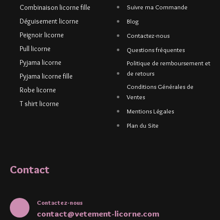
Combinaison licorne fille
Suivre ma Commande
Déguisement licorne
Blog
Peignoir licorne
Contactez-nous
Pull licorne
Questions fréquentes
Pyjama licorne
Politique de remboursement et
de retours
Pyjama licorne fille
Conditions Générales de
Robe licorne
Ventes
T shirt licorne
Mentions Légales
Plan du Site
Contact
Contactez-nous
contact@vetement-licorne.com