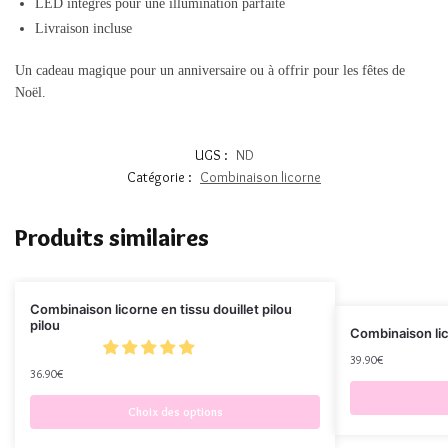
LED intégrés pour une illumination parfaite
Livraison incluse
Un cadeau magique pour un anniversaire ou à offrir pour les fêtes de
Noël.
UGS :
ND
Catégorie :
Combinaison licorne
Produits similaires
Combinaison licorne en tissu douillet pilou
pilou
Combinaison lic
39.90
€
36.90
€
Choix des options