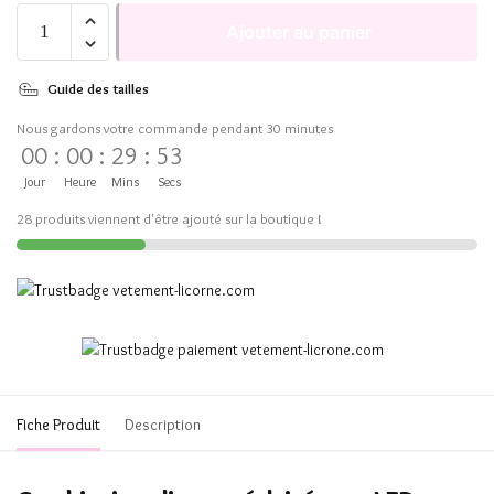
Ajouter au panier
Guide des tailles
Nous gardons votre commande pendant 30 minutes
00
:
00
:
29
:
53
Jour
Heure
Mins
Secs
28 produits viennent d'être ajouté sur la boutique !
Fiche Produit
Description