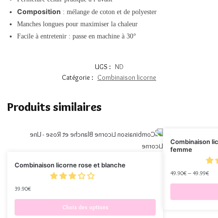
Composition
: mélange de coton et de polyester
Manches longues pour maximiser la chaleur
Facile à entretenir : passe en machine à 30°
UGS :
ND
Catégorie :
Combinaison licorne
Produits similaires
Combinaison lic
femme
Combinaison licorne rose et blanche
49.90
€
–
49.99
€
39.90
€
Choix des options