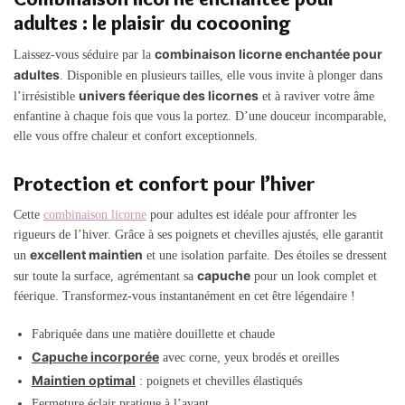
adultes : le plaisir du cocooning
combinaison licorne enchantée pour
Laissez-vous séduire par la
adultes
. Disponible en plusieurs tailles, elle vous invite à plonger dans
univers féerique des licornes
l’irrésistible
et à raviver votre âme
enfantine à chaque fois que vous la portez. D’une douceur incomparable,
elle vous offre chaleur et confort exceptionnels.
Protection et confort pour l’hiver
Cette
combinaison licorne
pour adultes est idéale pour affronter les
rigueurs de l’hiver. Grâce à ses poignets et chevilles ajustés, elle garantit
excellent maintien
un
et une isolation parfaite. Des étoiles se dressent
capuche
sur toute la surface, agrémentant sa
pour un look complet et
féerique. Transformez-vous instantanément en cet être légendaire !
Fabriquée dans une matière douillette et chaude
Capuche incorporée
avec corne, yeux brodés et oreilles
Maintien optimal
: poignets et chevilles élastiqués
Fermeture éclair pratique à l’avant