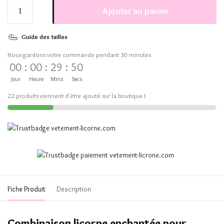
Ajouter au panier
Guide des tailles
Nous gardons votre commande pendant 30 minutes
00
:
00
:
29
:
50
Jour
Heure
Mins
Secs
22 produits viennent d'être ajouté sur la boutique !
Fiche Produit
Description
Combinaison licorne enchantée pour