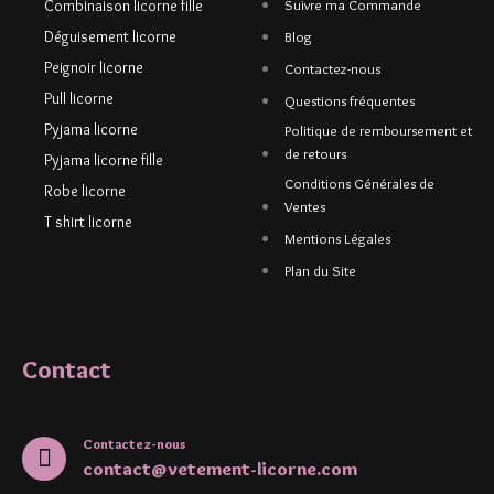
Combinaison licorne fille
Suivre ma Commande
Déguisement licorne
Blog
Peignoir licorne
Contactez-nous
Pull licorne
Questions fréquentes
Pyjama licorne
Politique de remboursement et
de retours
Pyjama licorne fille
Conditions Générales de
Robe licorne
Ventes
T shirt licorne
Mentions Légales
Plan du Site
Contact
Contactez-nous
contact@vetement-licorne.com