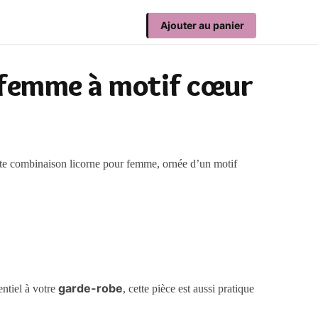
Ajouter au panier
 femme à motif cœur
te combinaison licorne pour femme, ornée d’un motif
garde-robe
entiel à votre
, cette pièce est aussi pratique