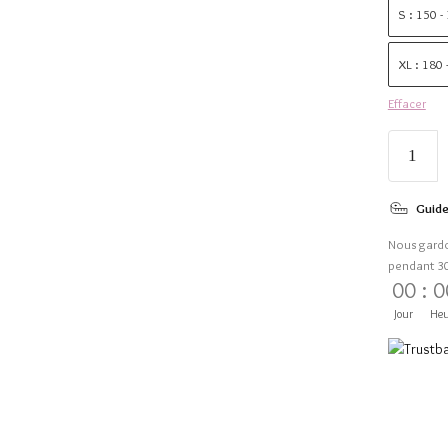
S : 150 -
XL : 180
Effacer
Guide
Nous gard
pendant 3
00
:
0
Jour
Heu