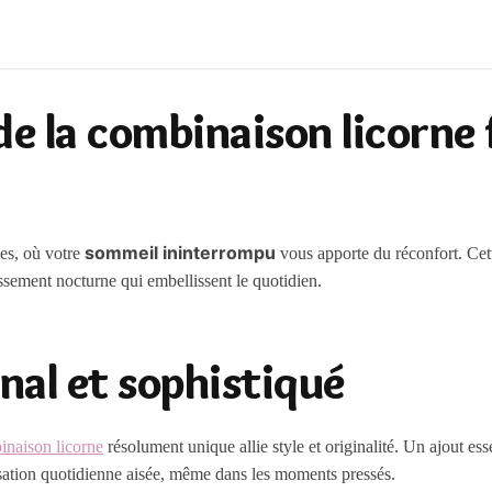
e la combinaison licorne
sommeil ininterrompu
les, où votre
vous apporte du réconfort. Cet
sement nocturne qui embellissent le quotidien.
nal et sophistiqué
inaison licorne
résolument unique allie style et originalité. Un ajout ess
lisation quotidienne aisée, même dans les moments pressés.