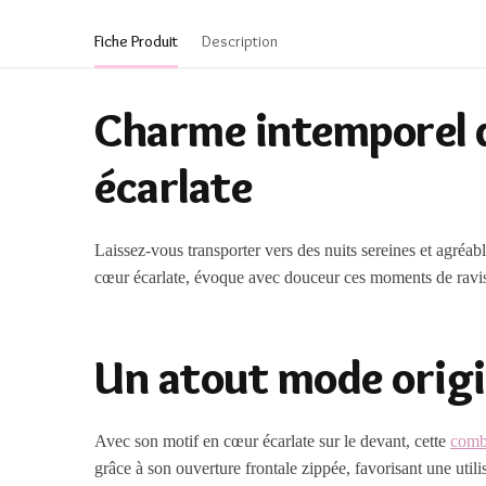
Fiche Produit
Description
Charme intemporel d
écarlate
Laissez-vous transporter vers des nuits sereines et agréab
cœur écarlate, évoque avec douceur ces moments de ravis
Un atout mode origi
Avec son motif en cœur écarlate sur le devant, cette
comb
grâce à son ouverture frontale zippée, favorisant une uti