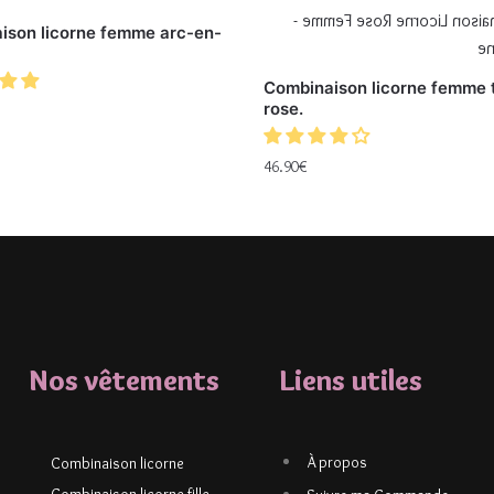
ison licorne femme arc-en-
Combinaison licorne femme 
rose.
46.90
€
Nos vêtements
Liens utiles
À propos
Combinaison licorne
Combinaison licorne fille