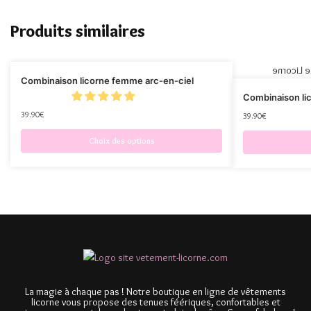
Produits similaires
Combinaison licorne femme arc-en-ciel
Combinaison li
39.90
€
39.90
€
Choix des options
La magie à chaque pas ! Notre boutique en ligne de vêtements
licorne vous propose des tenues féériques, confortables et