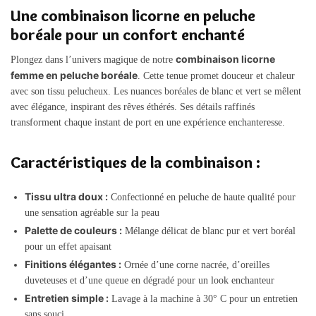
Une combinaison licorne en peluche
boréale pour un confort enchanté
combinaison licorne
Plongez dans l’univers magique de notre
femme en peluche boréale
. Cette tenue promet douceur et chaleur
avec son tissu pelucheux. Les nuances boréales de blanc et vert se mêlent
avec élégance, inspirant des rêves éthérés. Ses détails raffinés
transforment chaque instant de port en une expérience enchanteresse.
Caractéristiques de la combinaison :
Tissu ultra doux :
Confectionné en peluche de haute qualité pour
une sensation agréable sur la peau
Palette de couleurs :
Mélange délicat de blanc pur et vert boréal
pour un effet apaisant
Finitions élégantes :
Ornée d’une corne nacrée, d’oreilles
duveteuses et d’une queue en dégradé pour un look enchanteur
Entretien simple :
Lavage à la machine à 30° C pour un entretien
sans souci