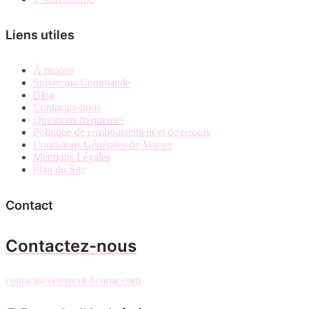
Liens utiles
À propos
Suivre ma Commande
Blog
Contactez-nous
Questions fréquentes
Politique de remboursement et de retours
Conditions Générales de Ventes
Mentions Légales
Plan du Site
Contact
Contactez-nous
contact@vetement-licorne.com