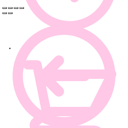
0.00
€