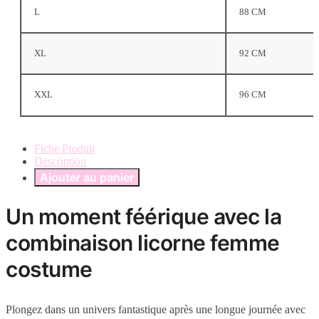
L
88 CM
XL
92 CM
XXL
96 CM
Fiche Produit
Description
Ajouter au panier
Un moment féérique avec la
combinaison licorne femme
costume
Plongez dans un univers fantastique après une longue journée avec