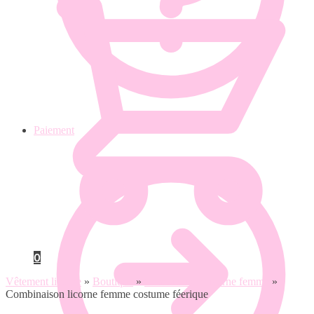
Paiement
0
Vêtement licorne
»
Boutique
»
Combinaison licorne femme
»
Combinaison licorne femme costume féerique