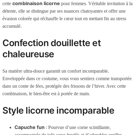
combinaison licorne
cette
pour femmes. Véritable invitation à la
détente, elle se distingue par ses nuances chatoyantes et offre une
évasion colorée qui réchauffe le cœur tout en mettant fin au stress
accumulé.
Confection douillette et
chaleureuse
Sa matière ultra-douce garantit un confort incomparable.
Enveloppée dans ce costume, vous vous sentirez comme transportée
dans un conte de fées, protégée des frissons de l’hiver. Avec cette
combinaison, le bien-être est à portée de main.
Style licorne incomparable
Capuche fun
: Pourvue d’une corne scintillante,
accompagnée de jolis yeux brodés et d’adorables oreilles.