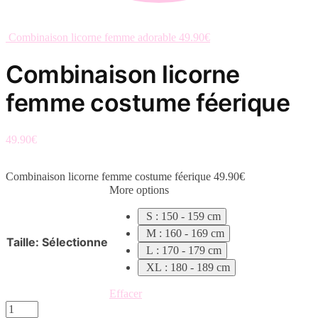
Combinaison licorne femme adorable
49.90
€
Combinaison licorne
femme costume féerique
49.90
€
Combinaison licorne femme costume féerique
49.90
€
More options
S : 150 - 159 cm
M : 160 - 169 cm
Taille
:
Sélectionne
L : 170 - 179 cm
XL : 180 - 189 cm
Effacer
quantité