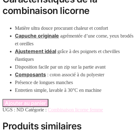
combinaison licorne
Matière ultra douce procurant chaleur et confort
Capuche originale
agrémentée d’une corne, yeux brodés
et oreilles
Ajustement idéal
grâce à des poignets et chevilles
élastiques
Disposition facile par un zip sur la partie avant
Composants
: coton associé à du polyester
Présence de longues manches
Entretien simple, lavable à 30°C en machine
Ajouter au panier
UGS :
ND
Catégorie :
Combinaison licorne femme
Produits similaires