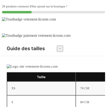
29 produits viennent d'être ajouté sur la boutique !
Guide des tailles
Taille
XS
76 CM
S
80 CM