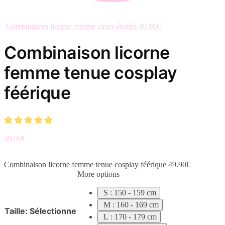
Combinaison licorne femme cieux étoilés
49.90
€
Combinaison licorne
femme tenue cosplay
féérique
49.90
€
Combinaison licorne femme tenue cosplay féérique
49.90
€
More options
S : 150 - 159 cm
M : 160 - 169 cm
Taille
:
Sélectionne
L : 170 - 179 cm