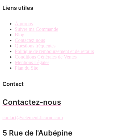
Liens utiles
À propos
Suivre ma Commande
Blog
Contactez-nous
Questions fréquentes
Politique de remboursement et de retours
Conditions Générales de Ventes
Mentions Légales
Plan du Site
Contact
Contactez-nous
contact@vetement-licorne.com
5 Rue de l'Aubépine