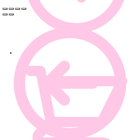
0.00
€