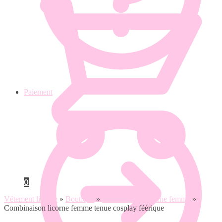
Paiement
0
Vêtement licorne
»
Boutique
»
Combinaison licorne femme
»
Combinaison licorne femme tenue cosplay féérique