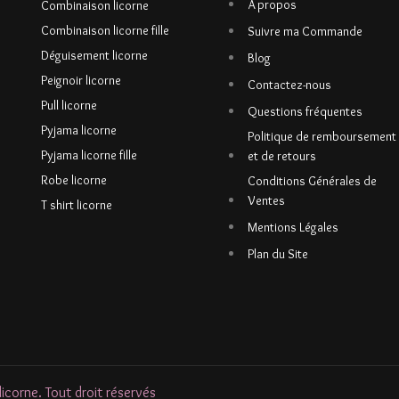
À propos
Combinaison licorne
Combinaison licorne fille
Suivre ma Commande
Déguisement licorne
Blog
Peignoir licorne
Contactez-nous
Pull licorne
Questions fréquentes
Pyjama licorne
Politique de remboursement
Pyjama licorne fille
et de retours
Robe licorne
Conditions Générales de
Ventes
T shirt licorne
Mentions Légales
Plan du Site
corne. Tout droit réservés