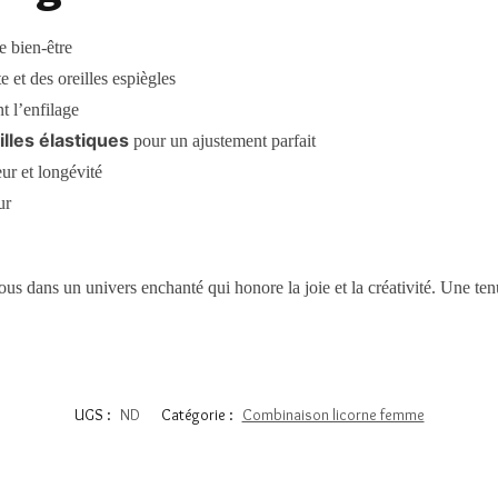
 bien-être
et des oreilles espiègles
t l’enfilage
illes élastiques
pour un ajustement parfait
eur et longévité
ur
ous dans un univers enchanté qui honore la joie et la créativité. Une 
UGS :
ND
Catégorie :
Combinaison licorne femme