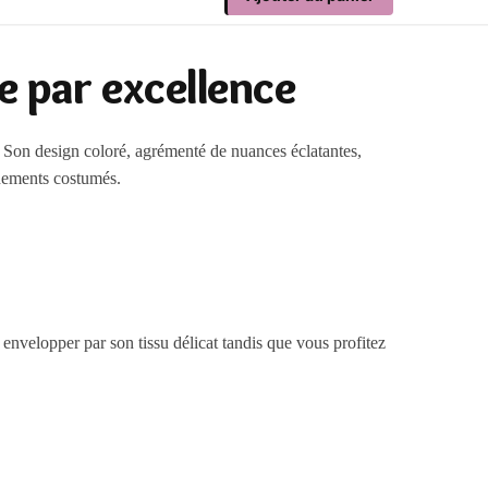
e par excellence
s. Son design coloré, agrémenté de nuances éclatantes,
énements costumés.
nvelopper par son tissu délicat tandis que vous profitez