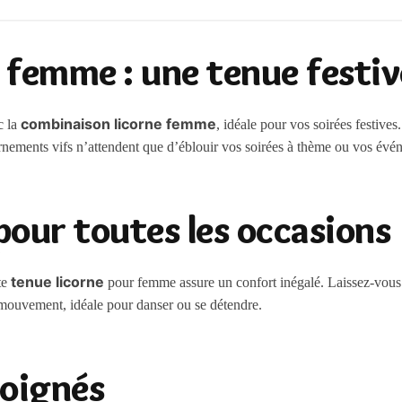
femme : une tenue festiv
combinaison licorne femme
c la
, idéale pour vos soirées festive
 ornements vifs n’attendent que d’éblouir vos soirées à thème ou vos év
pour toutes les occasions
tenue licorne
te
pour femme assure un confort inégalé. Laissez-vous e
 mouvement, idéale pour danser ou se détendre.
soignés