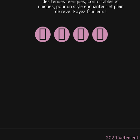
des tenues féériques, confortables et
uniques, pour un style enchanteur et plein
de rêve. Soyez fabuleux !
2024 Vêtement li