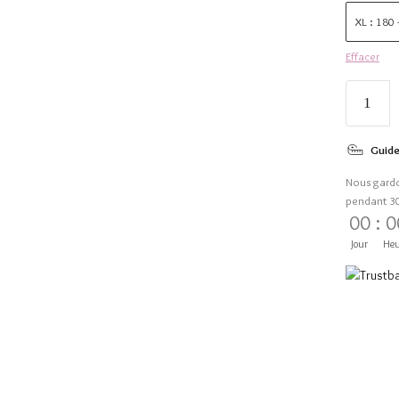
XL : 180
Effacer
Guide
Nous gard
pendant 3
00
:
0
Jour
Heu