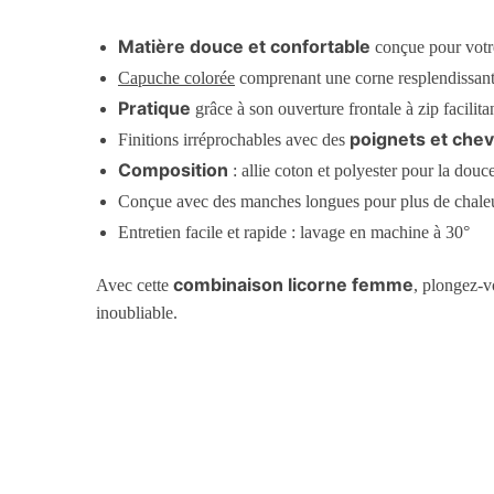
Matière douce et confortable
conçue pour votre
Capuche colorée
comprenant une corne resplendissante 
Pratique
grâce à son ouverture frontale à zip facilitan
poignets et chev
Finitions irréprochables avec des
Composition
: allie coton et polyester pour la douc
Conçue avec des manches longues pour plus de chale
Entretien facile et rapide : lavage en machine à 30°
combinaison licorne femme
Avec cette
, plongez-v
inoubliable.