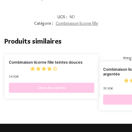
UGS :
ND
Catégorie :
Combinaison licorne fille
Produits similaires
Combinaison licorne fille teintes douces
Combinaison lico
argentée
34.90
€
Choix des options
39.90
€