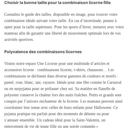
Choisir la bonne taille pour la combinaison licorne fille
Consultez le guide des tailles, disponible en image, pour trouver votre
combinaison idéale suivant votre taille. En cas d’incertitude, pensez à
opter pour la taille supérieure. Pour les sports d’hiver, mesurez avec votre
manteau afin de garantir une liberté de mouvement optimale lors de vos
activités sportives.
Polyvalence des combinaisons licornes
Visitez notre espace Une Licorne pour une multitude d’articles et
accessoires licorne : combinaisons licorne, t-shirts, chaussons… Les
combinaisons se déclinent dans diverse gammes de couleurs et motifs :
pastel, rose, blanc, uni, rayures. Idéale pour une fête comme le Carnaval
ou en surpyjama pour se prélasser chez soi. Sa matière en flanelle de
polyester conserve la chaleur lors des nuits fraîches. Petits et grands sont
conquis par l’univers enchanteur de la licorne. Les mamans peuvent ainsi
coordonner leur tenue avec celles de leurs enfants pour Halloween. Ce
pyjama pratique est parfait pour des moments de détente ou pour
s’amuser ensemble. Un cadeau idéal pour la Saint-Valentin, un
enterrement de vie de jeune fille ou une soirée costumée.»