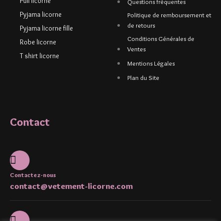
Pull licorne
Questions fréquentes
Pyjama licorne
Politique de remboursement et
de retours
Pyjama licorne fille
Conditions Générales de
Robe licorne
Ventes
T shirt licorne
Mentions Légales
Plan du Site
Contact
Contactez-nous
contact@vetement-licorne.com