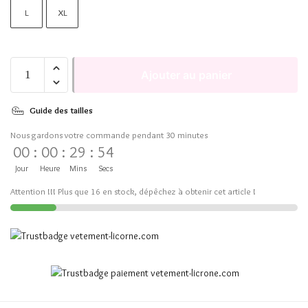
L
XL
Ajouter au panier
Guide des tailles
Nous gardons votre commande pendant 30 minutes
00
:
00
:
29
:
54
Jour
Heure
Mins
Secs
Attention !!! Plus que 16 en stock, dépêchez à obtenir cet article !