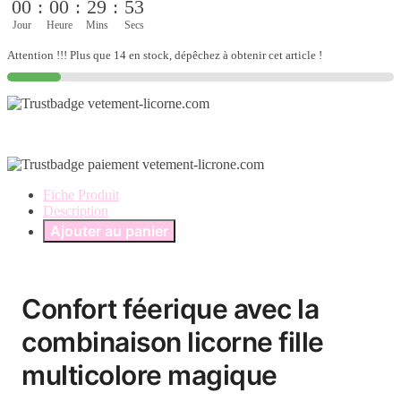
00
:
00
:
29
:
52
magique
Jour
Heure
Mins
Secs
Attention !!! Plus que 14 en stock, dépêchez à obtenir cet article !
Fiche Produit
Description
Ajouter au panier
Confort féerique avec la
combinaison licorne fille
multicolore magique