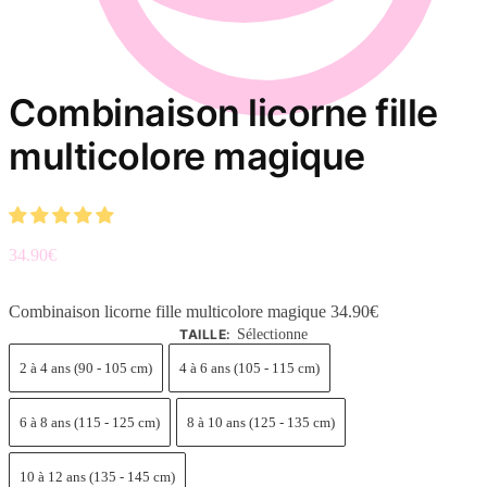
€
Combinaison licorne fille
multicolore magique
34.90
€
Combinaison licorne fille multicolore magique
34.90
€
TAILLE
:
Sélectionne
2 à 4 ans (90 - 105 cm)
4 à 6 ans (105 - 115 cm)
6 à 8 ans (115 - 125 cm)
8 à 10 ans (125 - 135 cm)
10 à 12 ans (135 - 145 cm)