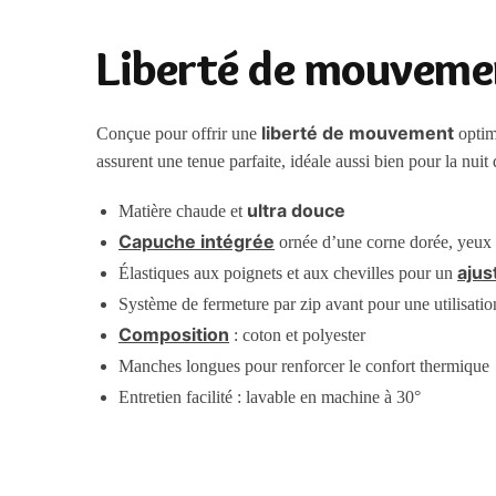
Liberté de mouvemen
liberté de mouvement
Conçue pour offrir une
optim
assurent une tenue parfaite, idéale aussi bien pour la nui
ultra douce
Matière chaude et
Capuche intégrée
ornée d’une corne dorée, yeux e
ajus
Élastiques aux poignets et aux chevilles pour un
Système de fermeture par zip avant pour une utilisatio
Composition
: coton et polyester
Manches longues pour renforcer le confort thermique
Entretien facilité : lavable en machine à 30°