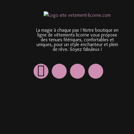
La magie à chaque pas ! Notre boutique en
ligne de vêtements licorne vous propose
des tenues féériques, confortables et
uniques, pour un style enchanteur et plein
de rêve. Soyez fabuleux !