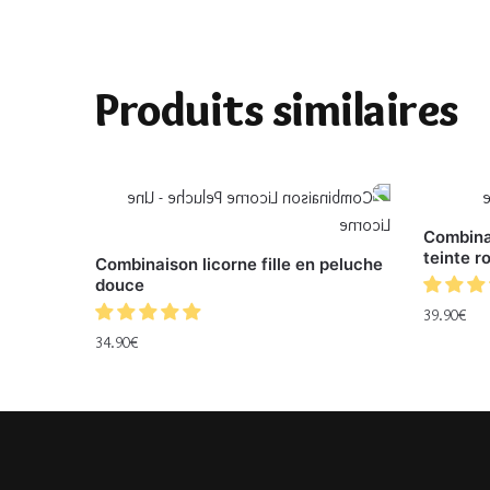
Produits similaires
Combinai
teinte r
Combinaison licorne fille en peluche
douce
39.90
€
34.90
€