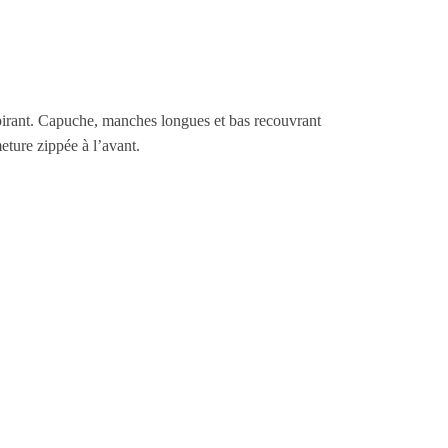
pirant. Capuche, manches longues et bas recouvrant
meture zippée à l’avant.