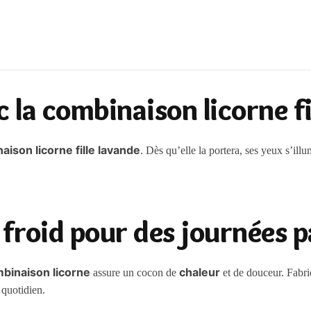
 la combinaison licorne fi
aison licorne fille lavande
. Dès qu’elle la portera, ses yeux s’ill
 froid pour des journées p
binaison licorne
chaleur
assure un cocon de
et de douceur. Fabriq
 quotidien.