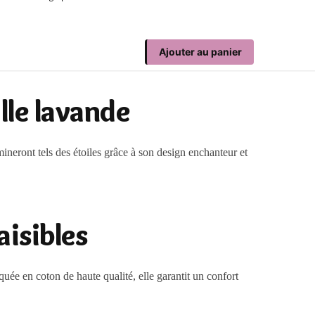
Ajouter au panier
lle lavande
umineront tels des étoiles grâce à son design enchanteur et
aisibles
uée en coton de haute qualité, elle garantit un confort