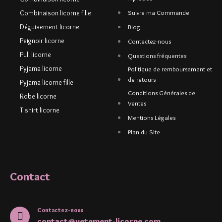
Combinaison licorne fille
Suivre ma Commande
Déguisement licorne
Blog
Peignoir licorne
Contactez-nous
Pull licorne
Questions fréquentes
Pyjama licorne
Politique de remboursement et
de retours
Pyjama licorne fille
Conditions Générales de
Robe licorne
Ventes
T shirt licorne
Mentions Légales
Plan du Site
Contact
Contactez-nous
contact@vetement-licorne.com