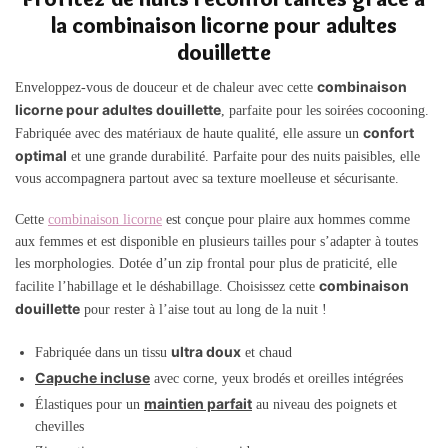
la combinaison licorne pour adultes
douillette
combinaison
Enveloppez-vous de douceur et de chaleur avec cette
licorne pour adultes douillette
, parfaite pour les soirées cocooning.
confort
Fabriquée avec des matériaux de haute qualité, elle assure un
optimal
et une grande durabilité. Parfaite pour des nuits paisibles, elle
vous accompagnera partout avec sa texture moelleuse et sécurisante.
Cette
combinaison licorne
est conçue pour plaire aux hommes comme
aux femmes et est disponible en plusieurs tailles pour s’adapter à toutes
les morphologies. Dotée d’un zip frontal pour plus de praticité, elle
combinaison
facilite l’habillage et le déshabillage. Choisissez cette
douillette
pour rester à l’aise tout au long de la nuit !
ultra doux
Fabriquée dans un tissu
et chaud
Capuche incluse
avec corne, yeux brodés et oreilles intégrées
maintien parfait
Élastiques pour un
au niveau des poignets et
chevilles