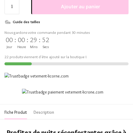
Ajouter au panier
Guide des tailles
Nous gardons votre commande pendant 30 minutes
00
:
00
:
29
:
51
Jour
Heure
Mins
Secs
22 produits viennent d'être ajouté sur la boutique !
Fiche Produit
Description
Profitez de nuits réconfortantes grâce à