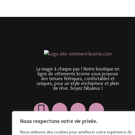
La magie à chaque pas ! Notre boutique en
ligne de vêtements licorne vous propose
des tenues féériques, confortables et
uniques, pour un style enchanteur et plein
de rêve. Soyez fabuleux !
Nous respectons votre vie privée.
Nous utilisons des cookies pour améliorer votre expérience de