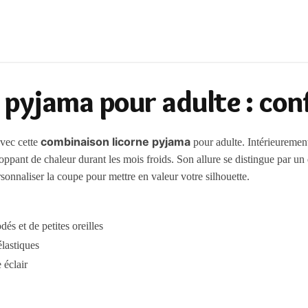
pyjama pour adulte : conf
combinaison licorne pyjama
avec cette
pour adulte. Intérieurement
oppant de chaleur durant les mois froids. Son allure se distingue par un
onnaliser la coupe pour mettre en valeur votre silhouette.
s et de petites oreilles
élastiques
 éclair