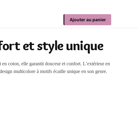
Ajouter au panier
ort et style unique
 en coton, elle garantit douceur et confort. L’extérieur en
 design multicolore à motifs écaille unique en son genre.