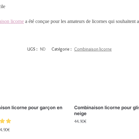
ile
ison licorne
a été conçue pour les amateurs de licornes qui souhaitent all
UGS :
ND
Catégorie :
Combinaison licorne
ison licorne pour garçon en
Combinaison licorne pour gli
neige
44.90
€
4.90
€