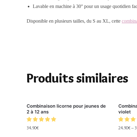
Lavable en machine à 30° pour un usage quotidien fac
Disponible en plusieurs tailles, du S au XL, cette
combina
Produits similaires
Combinaison licorne pour jeunes de
Combina
2 à 12 ans
violet
34.90
€
24.90
€
–
3