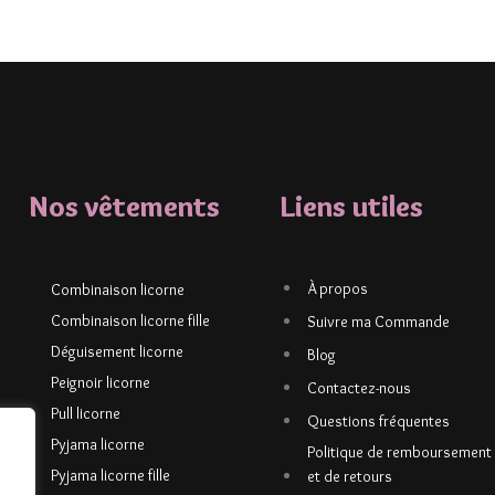
Nos vêtements
Liens utiles
À propos
Combinaison licorne
Combinaison licorne fille
Suivre ma Commande
Déguisement licorne
Blog
Peignoir licorne
Contactez-nous
Pull licorne
Questions fréquentes
Pyjama licorne
Politique de remboursement
Pyjama licorne fille
et de retours