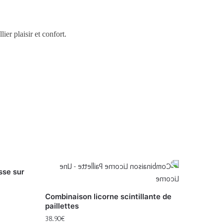
ier plaisir et confort.
sse sur
Combinaison licorne scintillante de
paillettes
38.90
€