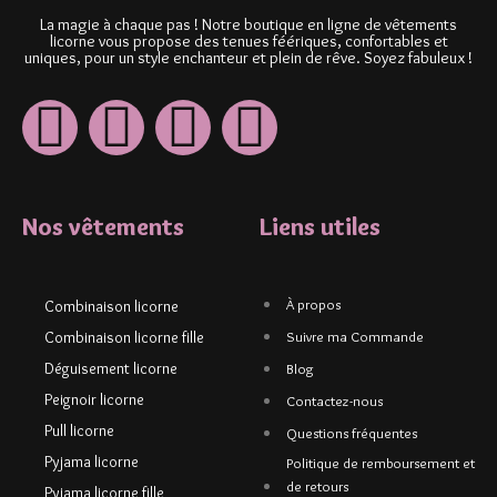
La magie à chaque pas ! Notre boutique en ligne de vêtements
licorne vous propose des tenues féériques, confortables et
uniques, pour un style enchanteur et plein de rêve. Soyez fabuleux !
Nos vêtements
Liens utiles
À propos
Combinaison licorne
Combinaison licorne fille
Suivre ma Commande
Déguisement licorne
Blog
Peignoir licorne
Contactez-nous
Pull licorne
Questions fréquentes
Pyjama licorne
Politique de remboursement et
de retours
Pyjama licorne fille