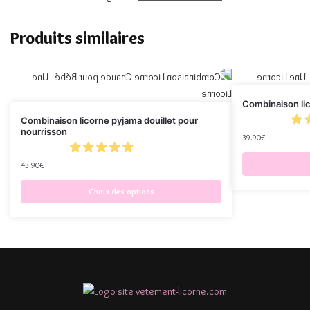
Produits similaires
Combinaison lic
Combinaison licorne pyjama douillet pour
nourrisson
39.90
€
43.90
€
Choix des options