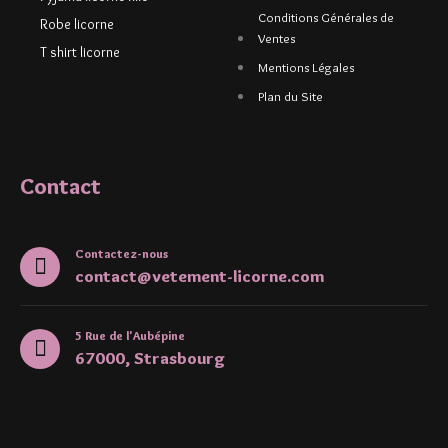
Conditions Générales de
Robe licorne
Ventes
T shirt licorne
Mentions Légales
Plan du Site
Contact
Contactez-nous
contact@vetement-licorne.com
5 Rue de l'Aubépine
67000, Strasbourg