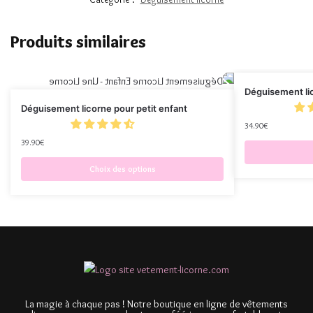
Produits similaires
Déguisement lic
Déguisement licorne pour petit enfant
34.90
€
39.90
€
Choix des options
La magie à chaque pas ! Notre boutique en ligne de vêtements