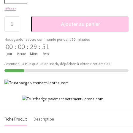
Effacer
Ajouter au panier
Nous gardons votre commande pendant 30 minutes
00
:
00
:
29
:
51
Jour
Heure
Mins
Secs
Attention !!! Plus que 16 en stock, dépêchez à obtenir cet article !
Fiche Produit
Description