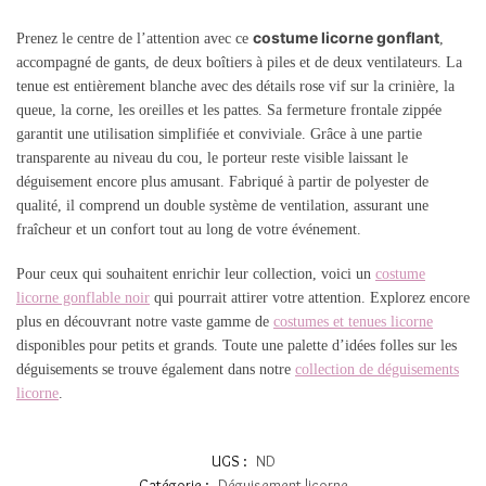
costume licorne gonflant
Prenez le centre de l’attention avec ce
,
accompagné de gants, de deux boîtiers à piles et de deux ventilateurs. La
tenue est entièrement blanche avec des détails rose vif sur la crinière, la
queue, la corne, les oreilles et les pattes. Sa fermeture frontale zippée
garantit une utilisation simplifiée et conviviale. Grâce à une partie
transparente au niveau du cou, le porteur reste visible laissant le
déguisement encore plus amusant. Fabriqué à partir de polyester de
qualité, il comprend un double système de ventilation, assurant une
fraîcheur et un confort tout au long de votre événement.
Pour ceux qui souhaitent enrichir leur collection, voici un
costume
licorne gonflable noir
qui pourrait attirer votre attention. Explorez encore
plus en découvrant notre vaste gamme de
costumes et tenues licorne
disponibles pour petits et grands. Toute une palette d’idées folles sur les
déguisements se trouve également dans notre
collection de déguisements
licorne
.
UGS :
ND
Catégorie :
Déguisement licorne