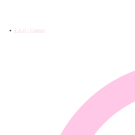
F.A.Q / Contact