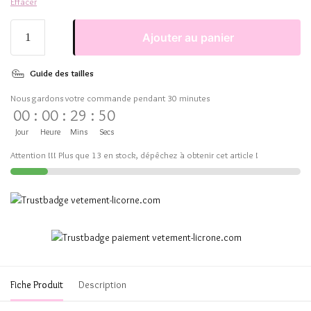
Effacer
Ajouter au panier
Guide des tailles
Nous gardons votre commande pendant 30 minutes
00
:
00
:
29
:
50
Jour
Heure
Mins
Secs
Attention !!! Plus que 13 en stock, dépêchez à obtenir cet article !
Fiche Produit
Description