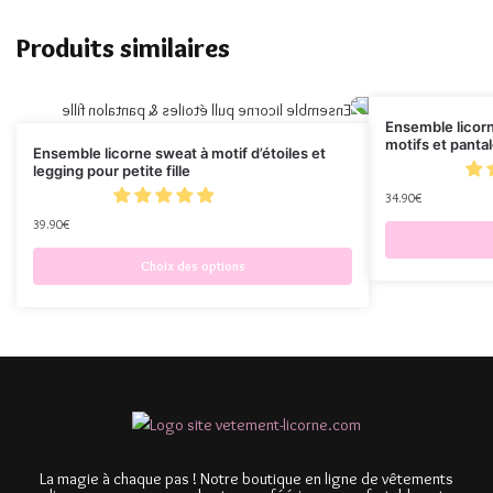
Produits similaires
Ensemble licorn
motifs et pant
Ensemble licorne sweat à motif d’étoiles et
legging pour petite fille
34.90
€
39.90
€
Choix des options
La magie à chaque pas ! Notre boutique en ligne de vêtements