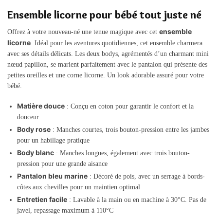
Ensemble licorne pour bébé tout juste né
ensemble
Offrez à votre nouveau-né une tenue magique avec cet
licorne
. Idéal pour les aventures quotidiennes, cet ensemble charmera
avec ses détails délicats. Les deux bodys, agrémentés d’un charmant mini
nœud papillon, se marient parfaitement avec le pantalon qui présente des
petites oreilles et une corne licorne. Un look adorable assuré pour votre
bébé.
Matière douce
: Conçu en coton pour garantir le confort et la
douceur
Body rose
: Manches courtes, trois bouton-pression entre les jambes
pour un habillage pratique
Body blanc
: Manches longues, également avec trois bouton-
pression pour une grande aisance
Pantalon bleu marine
: Décoré de pois, avec un serrage à bords-
côtes aux chevilles pour un maintien optimal
Entretien facile
: Lavable à la main ou en machine à 30°C. Pas de
javel, repassage maximum à 110°C