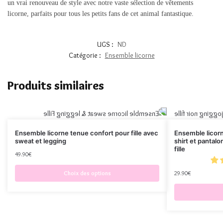
un vrai renouveau de style avec notre vaste sélection de vêtements
licorne, parfaits pour tous les petits fans de cet animal fantastique.
UGS :
ND
Catégorie :
Ensemble licorne
Produits similaires
Ensemble licorne tenue confort pour fille avec
Ensemble licor
sweat et legging
shirt et pantal
fille
49.90
€
Choix des options
29.90
€