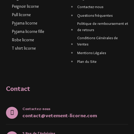
Peignoir licorne
Contactez-nous
Pull licorne
Questions fréquentes
Pyjama licorne
Politique de remboursement et
de retours
Pyjama licorne fille
Conditions Générales de
Robe licorne
Ventes
T shirt licorne
Mentions Légales
Plan du Site
Contact
Contactez-nous
contact@vetement-licorne.com
5 Rue de l'Aubépine