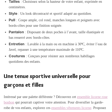
Tailles
: Choisissez selon la hauteur de votre enfant, exprimée en
centimètres.
Style
: Un look décontracté et sportif adapté au quotidien.
Pull
: Coupe ample, col rond, manches longues et poignets avec
bords-côtes pour une finition soignée.
Pantalon
: Disposant de deux poches à l’avant, taille élastiquée et
bas resserré avec bords-côtes.
Entretien
: Lavable à la main ou en machine à 30ºC, éviter l’eau de
Javel, repasser à une température maximale de 110ºC.
Coutures
: Conçues pour résister aux nombreux habillages
quotidiens des enfants.
Une tenue sportive universelle pour
garçons et filles
Intéressé par une palette différente ? Découvrez cet
ensemble licorne rose
bonbon
qui pourrait captiver votre attention. Pour diversifier la garde-
robe de vos enfants, explorez ces
ensembles vêtements licorne
. Proposez