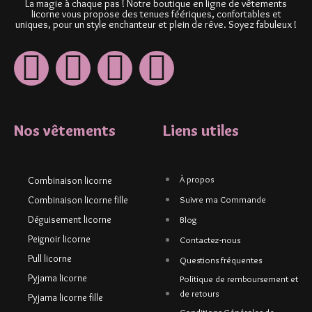
La magie à chaque pas ! Notre boutique en ligne de vêtements
licorne vous propose des tenues féériques, confortables et
uniques, pour un style enchanteur et plein de rêve. Soyez fabuleux !
Nos vêtements
Liens utiles
À propos
Combinaison licorne
Combinaison licorne fille
Suivre ma Commande
Déguisement licorne
Blog
Peignoir licorne
Contactez-nous
Pull licorne
Questions fréquentes
Pyjama licorne
Politique de remboursement et
de retours
Pyjama licorne fille