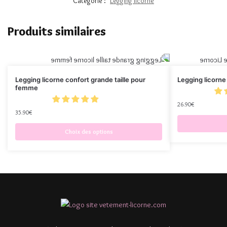
Catégorie :
Legging licorne
Produits similaires
Legging licorne confort grande taille pour
Legging licorne 
femme
26.90
€
35.90
€
Choix des options