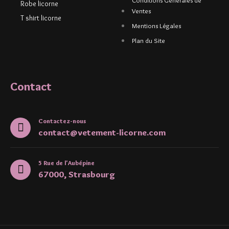
Conditions Générales de
Robe licorne
Ventes
T shirt licorne
Mentions Légales
Plan du Site
Contact
Contactez-nous
contact@vetement-licorne.com
5 Rue de l'Aubépine
67000, Strasbourg