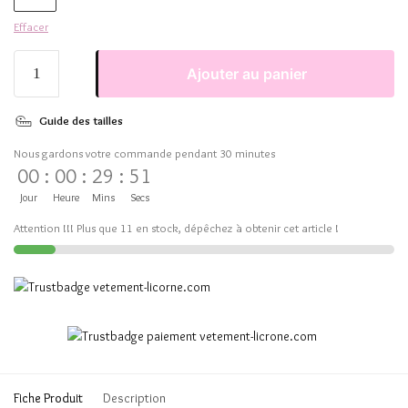
Effacer
Ajouter au panier
Guide des tailles
Nous gardons votre commande pendant 30 minutes
00
:
00
:
29
:
50
Jour
Heure
Mins
Secs
Attention !!! Plus que 11 en stock, dépêchez à obtenir cet article !
Fiche Produit
Description