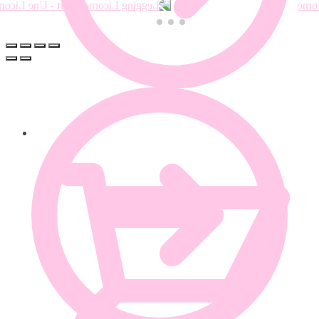
0.00
€