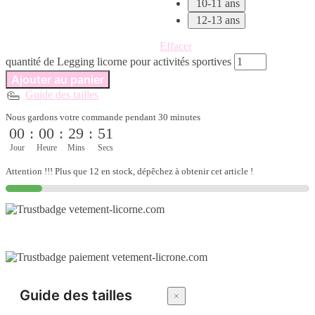
10-11 ans
12-13 ans
Effacer
quantité de Legging licorne pour activités sportives
Ajouter au panier
Guide des tailles
Nous gardons votre commande pendant 30 minutes
00
:
00
:
29
:
50
Jour
Heure
Mins
Secs
Attention !!! Plus que 12 en stock, dépêchez à obtenir cet article !
Guide des tailles