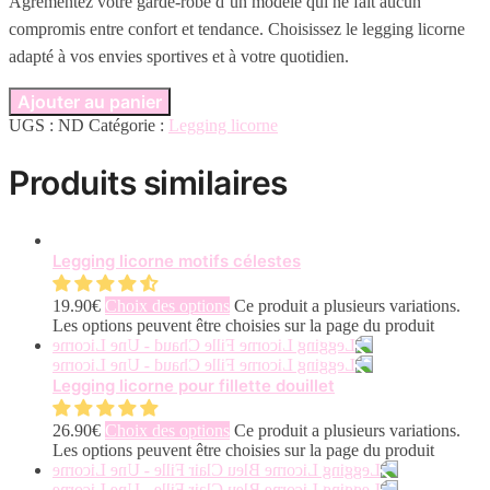
Agrémentez votre garde-robe d’un modèle qui ne fait aucun
compromis entre confort et tendance. Choisissez le legging licorne
adapté à vos envies sportives et à votre quotidien.
Ajouter au panier
UGS :
ND
Catégorie :
Legging licorne
Produits similaires
Legging licorne motifs célestes
19.90
€
Choix des options
Ce produit a plusieurs variations.
Les options peuvent être choisies sur la page du produit
Legging licorne pour fillette douillet
26.90
€
Choix des options
Ce produit a plusieurs variations.
Les options peuvent être choisies sur la page du produit