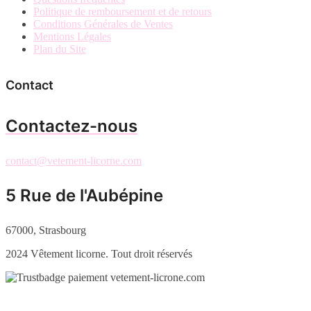
Politique de remboursement et de retours
Conditions Générales de Ventes
Mentions Légales
Plan du Site
Contact
Contactez-nous
contact@vetement-licorne.com
5 Rue de l'Aubépine
67000, Strasbourg
2024 Vêtement licorne. Tout droit réservés