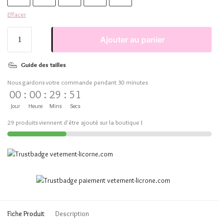
Effacer
Ajouter au panier
Guide des tailles
Nous gardons votre commande pendant 30 minutes
00
:
00
:
29
:
50
Jour
Heure
Mins
Secs
29 produits viennent d'être ajouté sur la boutique !
Fiche Produit
Description