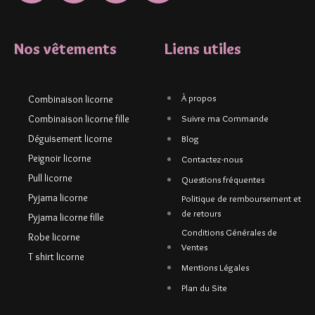
Nos vêtements
Liens utiles
À propos
Combinaison licorne
Combinaison licorne fille
Suivre ma Commande
Déguisement licorne
Blog
Peignoir licorne
Contactez-nous
Pull licorne
Questions fréquentes
Pyjama licorne
Politique de remboursement et
de retours
Pyjama licorne fille
Conditions Générales de
Robe licorne
Ventes
T shirt licorne
Mentions Légales
Plan du Site