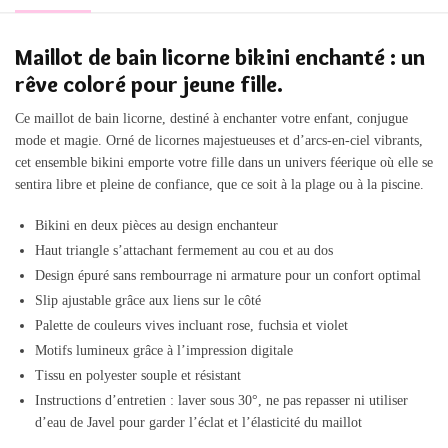
Maillot de bain licorne bikini enchanté : un
rêve coloré pour jeune fille.
Ce maillot de bain licorne, destiné à enchanter votre enfant, conjugue
mode et magie. Orné de licornes majestueuses et d’arcs-en-ciel vibrants,
cet ensemble bikini emporte votre fille dans un univers féerique où elle se
sentira libre et pleine de confiance, que ce soit à la plage ou à la piscine.
Bikini en deux pièces au design enchanteur
Haut triangle s’attachant fermement au cou et au dos
Design épuré sans rembourrage ni armature pour un confort optimal
Slip ajustable grâce aux liens sur le côté
Palette de couleurs vives incluant rose, fuchsia et violet
Motifs lumineux grâce à l’impression digitale
Tissu en polyester souple et résistant
Instructions d’entretien : laver sous 30°, ne pas repasser ni utiliser
d’eau de Javel pour garder l’éclat et l’élasticité du maillot