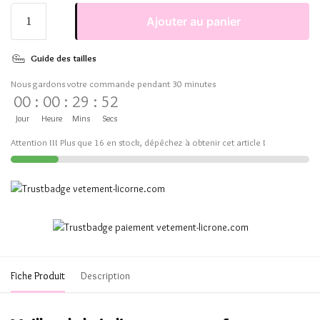
Ajouter au panier
Guide des tailles
Nous gardons votre commande pendant 30 minutes
00
:
00
:
29
:
51
Jour
Heure
Mins
Secs
Attention !!! Plus que 16 en stock, dépêchez à obtenir cet article !
Fiche Produit
Description