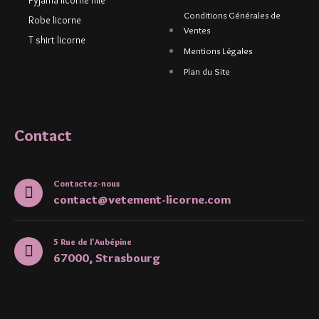
Pyjama licorne fille
Conditions Générales de
Robe licorne
Ventes
T shirt licorne
Mentions Légales
Plan du Site
Contact
Contactez-nous
contact@vetement-licorne.com
5 Rue de l'Aubépine
67000, Strasbourg