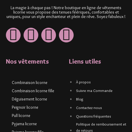
La magie à chaque pas ! Notre boutique en ligne de vêtements
licorne vous propose des tenues féériques, confortables et
uniques, pour un style enchanteur et plein de rêve. Soyez fabuleux !
Nos vêtements
Liens utiles
À propos
Combinaison licorne
Combinaison licorne fille
Suivre ma Commande
Déguisement licorne
Blog
Peignoir licorne
Contactez-nous
Pull licorne
Questions fréquentes
Pyjama licorne
Politique de remboursement et
de retours