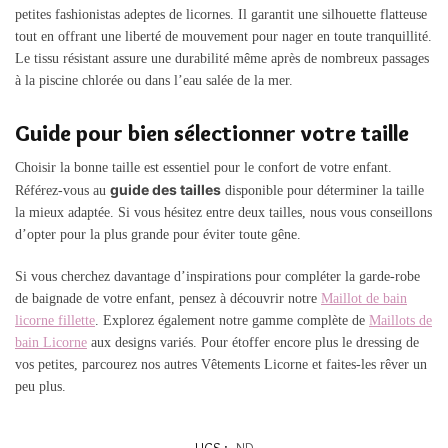
petites fashionistas adeptes de licornes. Il garantit une silhouette flatteuse
tout en offrant une liberté de mouvement pour nager en toute tranquillité.
Le tissu résistant assure une durabilité même après de nombreux passages
à la piscine chlorée ou dans l’eau salée de la mer.
Guide pour bien sélectionner votre taille
Choisir la bonne taille est essentiel pour le confort de votre enfant.
guide des tailles
Référez-vous au
disponible pour déterminer la taille
la mieux adaptée. Si vous hésitez entre deux tailles, nous vous conseillons
d’opter pour la plus grande pour éviter toute gêne.
Si vous cherchez davantage d’inspirations pour compléter la garde-robe
de baignade de votre enfant, pensez à découvrir notre
Maillot de bain
licorne fillette
. Explorez également notre gamme complète de
Maillots de
bain Licorne
aux designs variés. Pour étoffer encore plus le dressing de
vos petites, parcourez nos autres Vêtements Licorne et faites-les rêver un
peu plus.