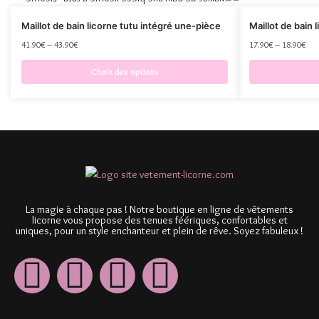
Maillot de bain licorne tutu intégré une-pièce
Maillot de bain 
41.90
€
–
43.90
€
17.90
€
–
18.90
€
Choix des options
La magie à chaque pas ! Notre boutique en ligne de vêtements
licorne vous propose des tenues féériques, confortables et
uniques, pour un style enchanteur et plein de rêve. Soyez fabuleux !