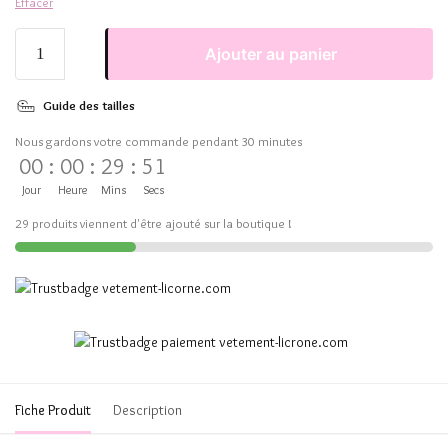
Effacer
Ajouter au panier
Guide des tailles
Nous gardons votre commande pendant 30 minutes
00
:
00
:
29
:
51
Jour
Heure
Mins
Secs
29 produits viennent d'être ajouté sur la boutique !
Fiche Produit
Description