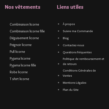
Nos vêtements
Liens utiles
À propos
Combinaison licorne
Combinaison licorne fille
Suivre ma Commande
Déguisement licorne
Blog
Peignoir licorne
Contactez-nous
Pull licorne
Questions fréquentes
Pyjama licorne
Politique de remboursement et
de retours
Pyjama licorne fille
Conditions Générales de
Robe licorne
Ventes
T shirt licorne
Mentions Légales
Plan du Site