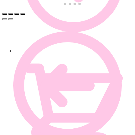
0.00
€