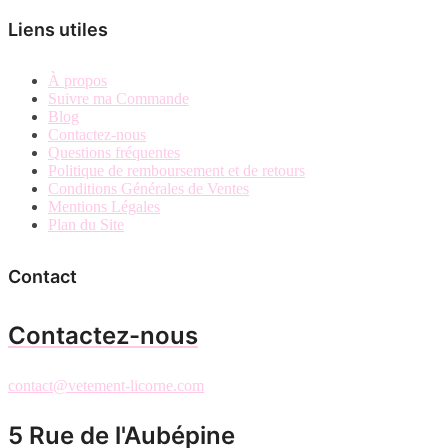
Liens utiles
À propos
Suivre ma Commande
Blog
Contactez-nous
Questions fréquentes
Politique de remboursement et de retours
Conditions Générales de Ventes
Mentions Légales
Plan du Site
Contact
Contactez-nous
contact@vetement-licorne.com
5 Rue de l'Aubépine