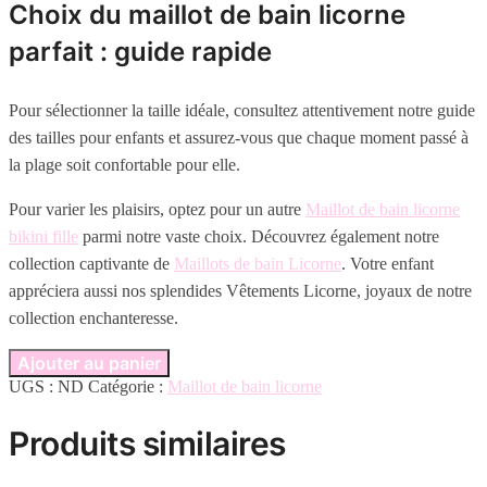
Choix du maillot de bain licorne
parfait : guide rapide
Pour sélectionner la taille idéale, consultez attentivement notre guide
des tailles pour enfants et assurez-vous que chaque moment passé à
la plage soit confortable pour elle.
Pour varier les plaisirs, optez pour un autre
Maillot de bain licorne
bikini fille
parmi notre vaste choix. Découvrez également notre
collection captivante de
Maillots de bain Licorne
. Votre enfant
appréciera aussi nos splendides Vêtements Licorne, joyaux de notre
collection enchanteresse.
Ajouter au panier
UGS :
ND
Catégorie :
Maillot de bain licorne
Produits similaires