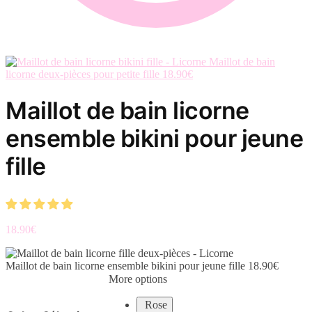
Maillot de bain
licorne deux-pièces pour petite fille
18.90
€
Maillot de bain licorne
ensemble bikini pour jeune
fille
18.90
€
Maillot de bain licorne ensemble bikini pour jeune fille
18.90
€
More options
Rose