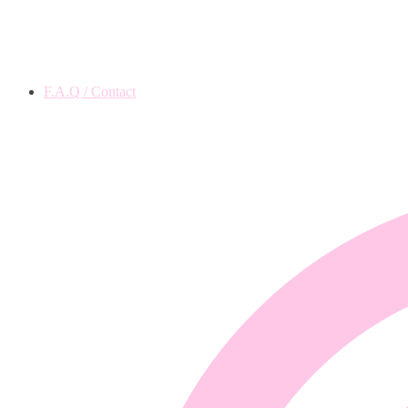
F.A.Q / Contact